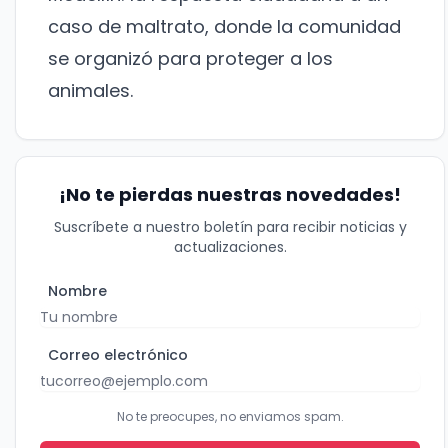
caso de maltrato
, donde la comunidad
se organizó para proteger a los
animales.
¡No te pierdas nuestras novedades!
Suscríbete a nuestro boletín para recibir noticias y
actualizaciones.
¡No te pierdas nuestras
novedades!
Nombre
Suscríbete a nuestro boletín para recibir
Correo electrónico
noticias y actualizaciones.
Nombre
No te preocupes, no enviamos spam.