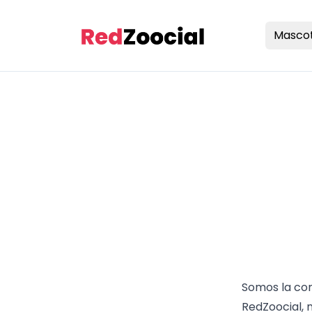
Masco
Somos la com
RedZoocial, 