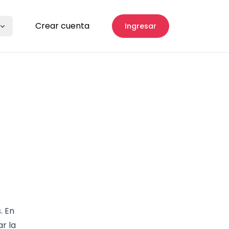
Crear cuenta
Ingresar
. En
r la