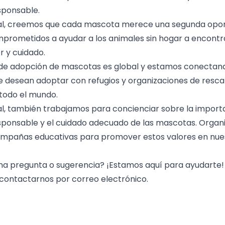
sponsable.
al, creemos que cada mascota merece una segunda opor
rometidos a ayudar a los animales sin hogar a encontr
r y cuidado.
de adopción de mascotas es global y estamos conectand
 desean adoptar con refugios y organizaciones de resca
todo el mundo.
l, también trabajamos para concienciar sobre la importa
sponsable y el cuidado adecuado de las mascotas. Orga
ampañas educativas para promover estos valores en nue
na pregunta o sugerencia? ¡Estamos aquí para ayudarte! 
contactarnos por correo electrónico
.