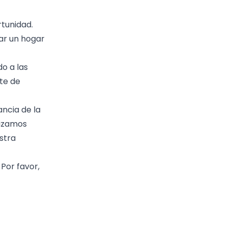
tunidad.
ar un hogar
o a las
te de
ncia de la
nizamos
stra
Por favor,