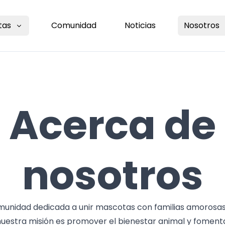
tas
Comunidad
Noticias
Nosotros
Acerca de
nosotros
unidad dedicada a unir mascotas con familias amorosas
nuestra misión es promover el bienestar animal y fomenta