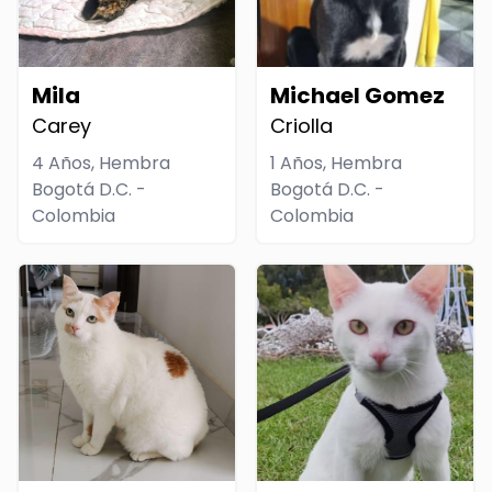
Mila
Michael Gomez
Carey
Criolla
4 Años, Hembra
1 Años, Hembra
Bogotá D.C. -
Bogotá D.C. -
Colombia
Colombia