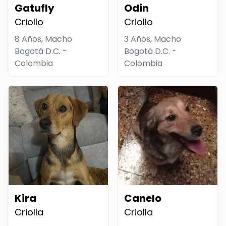
Gatufly
Odin
Criollo
Criollo
8 Años, Macho
3 Años, Macho
Bogotá D.C. -
Bogotá D.C. -
Colombia
Colombia
Kira
Canelo
Criolla
Criolla