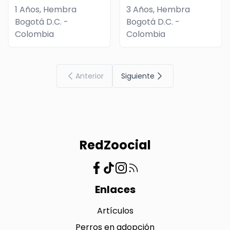
1 Años, Hembra
3 Años, Hembra
Bogotá D.C. -
Bogotá D.C. -
Colombia
Colombia
Anterior
Siguiente
RedZoocial
Enlaces
Artículos
Perros en adopción