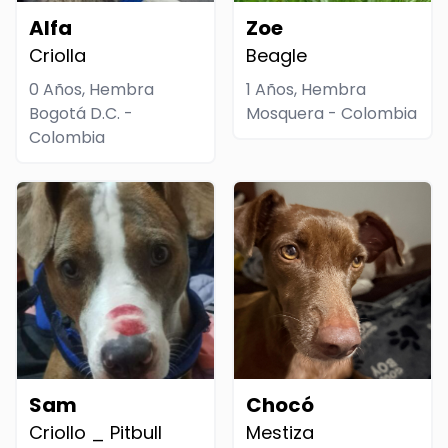
Alfa
Zoe
Criolla
Beagle
0 Años, Hembra
1 Años, Hembra
Bogotá D.C. -
Mosquera - Colombia
Colombia
Sam
Chocó
Criollo _ Pitbull
Mestiza