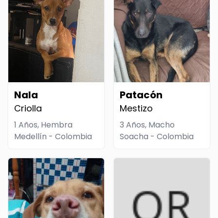
Nala
Patacón
Criolla
Mestizo
1 Años, Hembra
3 Años, Macho
Medellín - Colombia
Soacha - Colombia