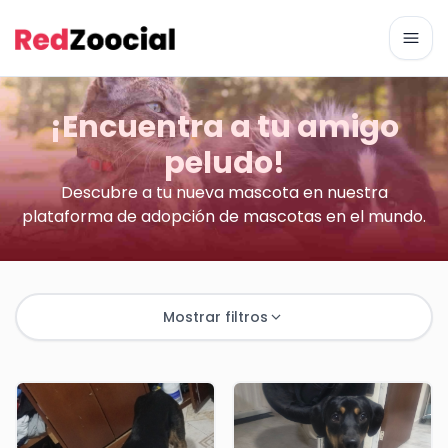
Abri
¡Encuentra a tu amigo
peludo!
Descubre a tu nueva mascota en nuestra
plataforma de adopción de mascotas en el mundo.
Mostrar filtros