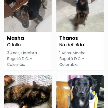
Masha
Thanos
Criolla
No definida
3 Años, Hembra
1 Años, Macho
Bogotá D.C. -
Bogotá D.C. -
Colombia
Colombia