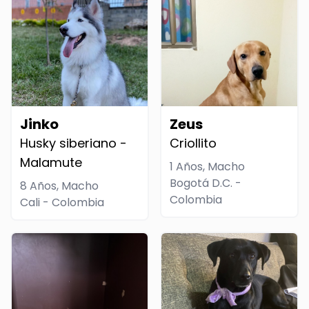
Jinko
Zeus
Husky siberiano -
Criollito
Malamute
1 Años, Macho
Bogotá D.C. -
8 Años, Macho
Colombia
Cali - Colombia