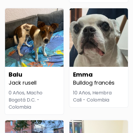
Balu
Emma
Jack rusell
Bulldog francés
0 Años, Macho
10 Años, Hembra
Bogotá D.C. -
Cali - Colombia
Colombia