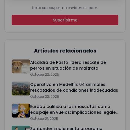
No te preocupes, no enviamos spam.
Suscribirme
Artículos relacionados
Alcaldía de Pasto lidera rescate de
perros en situación de maltrato
October 22, 2025
Operativo en Medellín: 64 animales
rescatados de condiciones inadecuadas
October 22, 2025
Europa califica a las mascotas como
equipaje en vuelos: implicaciones legales
y prácticas
October 21, 2025
Santander implementa programa