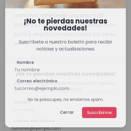
seguir avanzando en la defensa de los
animales, reflejando una voluntad
¡No te pierdas nuestras
conjunta por lograr una sociedad más
novedades!
justa y empática hacia todos los seres
Suscríbete a nuestro boletín para recibir
vivos.
noticias y actualizaciones.
Nombre
¡No te pierdas nuestras novedades!
Correo electrónico
Suscríbete a nuestro boletín para recibir noticias y
actualizaciones.
No te preocupes, no enviamos spam.
Nombre
Cerrar
Suscribirme
Correo electrónico