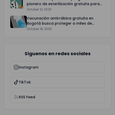
pionero de esterilización gratuita para
mascotas
October 21, 2025
Vacunación antirrábica gratuita en
Bogotá busca proteger a miles de
mascotas
October 18, 2025
Síguenos en redes sociales
Instagram
TikTok
RSS Feed