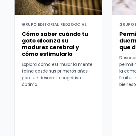
GRUPO EDITORIAL REDZOOCIAL
GRUPO 
Cómo saber cuándo tu
Permi
gato alcanza su
duerm
madurez cerebral y
que d
cómo estimularlo
Descubr
Explora cómo estimular la mente
permiti
felina desde sus primeros años
la cama
para un desarrollo cognitivo
límites
óptimo.
bienesta