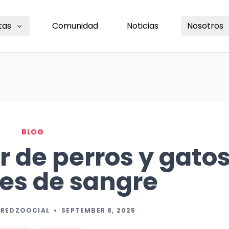
tas
Comunidad
Noticias
Nosotros
BLOG
r de perros y gato
es de sangre
 REDZOOCIAL
•
SEPTEMBER 8, 2025