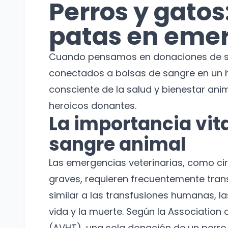
Perros y gatos
patas en eme
Cuando pensamos en donaciones de sa
conectados a bolsas de sangre en un 
consciente de la salud y bienestar ani
heroicos donantes.
La importancia vit
sangre animal
Las emergencias veterinarias, como c
graves, requieren frecuentemente tran
similar a las transfusiones humanas, l
vida y la muerte. Según la Association
(AVHT), una sola donación de un perro 