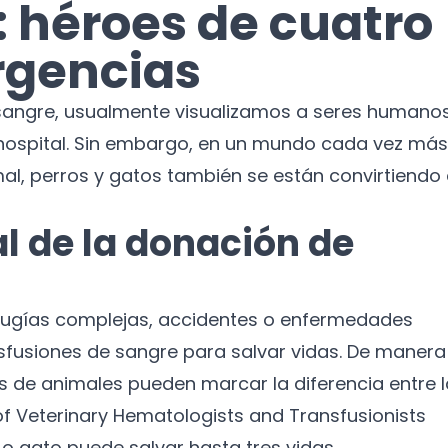
: héroes de cuatro
rgencias
ngre, usualmente visualizamos a seres humano
hospital. Sin embargo, en un mundo cada vez más
mal, perros y gatos también se están convirtiendo
al de la donación de
irugías complejas, accidentes o enfermedades
sfusiones de sangre para salvar vidas. De manera
as de animales pueden marcar la diferencia entre l
 of Veterinary Hematologists and Transfusionists
o gato puede salvar hasta tres vidas.