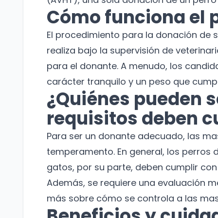
Cómo funciona el 
El procedimiento para la donación de
realiza bajo la supervisión de veterina
para el donante. A menudo, los candid
carácter tranquilo y un peso que cumpl
¿Quiénes pueden s
requisitos deben c
Para ser un donante adecuado, las mas
temperamento. En general, los perros d
gatos, por su parte, deben cumplir con
Además, se requiere una evaluación mé
más sobre cómo se controla a las masc
Beneficios y cuida