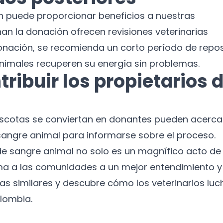
n puede proporcionar beneficios a nuestras
No te preocupes, no enviamos spam.
n la donación ofrecen revisiones veterinarias
Cerrar
Suscribirme
a donación, se recomienda un corto período de repo
nimales recuperen su energía sin problemas.
ibuir los propietarios 
scotas se conviertan en donantes pueden acerca
sangre animal para informarse sobre el proceso.
e sangre animal no solo es un magnífico acto de
ma a las comunidades a un mejor entendimiento y
as similares y descubre cómo los veterinarios lu
lombia.