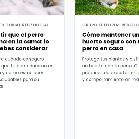
EDITORIAL REDZOOCIAL
GRUPO EDITORIAL REDZOO
tir que el perro
Cómo mantener u
a en la cama: lo
huerto seguro con 
ebes considerar
perro en casa
e cuándo es seguro
Protege tus plantas y disf
r que tu perro duerma en
un huerto con tu perro. C
 y cómo establecer
prácticos de expertos en 
 saludables para su
y comportamiento animal
r.