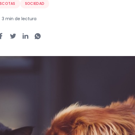
SCOTAS
SOCIEDAD
3 min de lectura