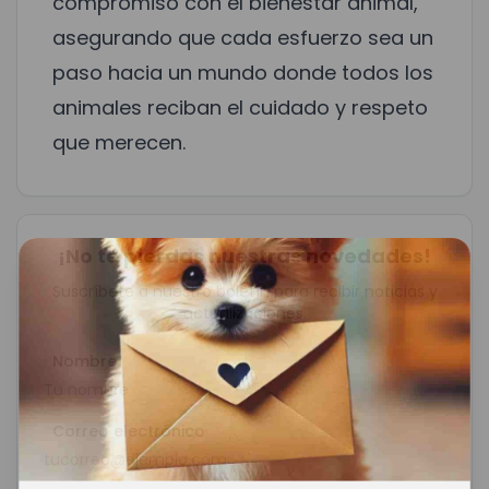
compromiso con el bienestar animal,
asegurando que cada esfuerzo sea un
paso hacia un mundo donde todos los
animales reciban el cuidado y respeto
que merecen.
¡No te pierdas nuestras novedades!
Suscríbete a nuestro boletín para recibir noticias y
actualizaciones.
Nombre
Correo electrónico