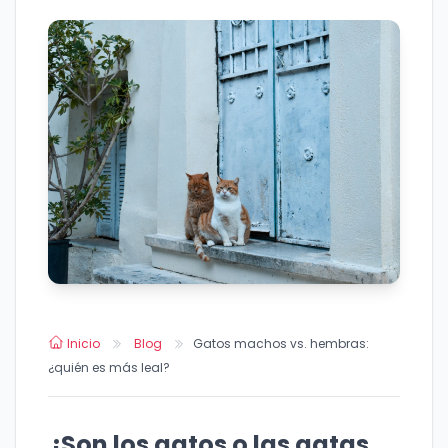
Inicio
Blog
Gatos machos vs. hembras:
¿quién es más leal?
¿Son los gatos o las gatas