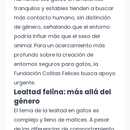
tranquilos y estables tienden a buscar
más contacto humano, sin distinción
de género, señalando que el entorno
podría influir más que el sexo del
animal. Para un acercamiento más
profundo sobre la creación de
entornos seguros para gatos, la
Fundación Colitas Felices busca apoyo
urgente
.
Lealtad felina: más allá del
género
¡No te pierdas nuestras
El tema de la lealtad en gatos es
novedades!
complejo y lleno de matices. A pesar
Suscríbete a nuestro boletín para recibir
de las diferencias de comportamiento