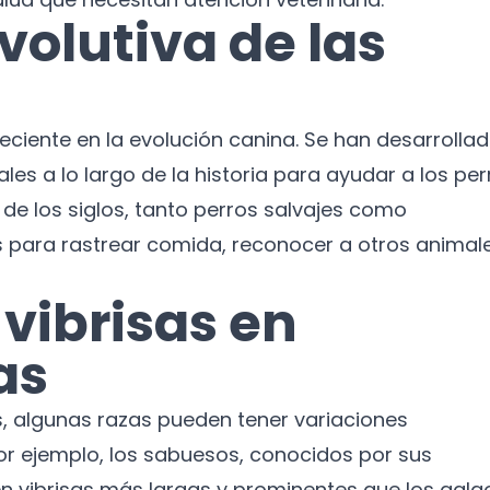
volutiva de las
eciente en la evolución canina. Se han desarrolla
les a lo largo de la historia para ayudar a los per
o de los siglos, tanto perros salvajes como
s para rastrear comida, reconocer a otros animale
 vibrisas en
as
s, algunas razas pueden tener variaciones
 Por ejemplo, los sabuesos, conocidos por sus
n vibrisas más largas y prominentes que los galg