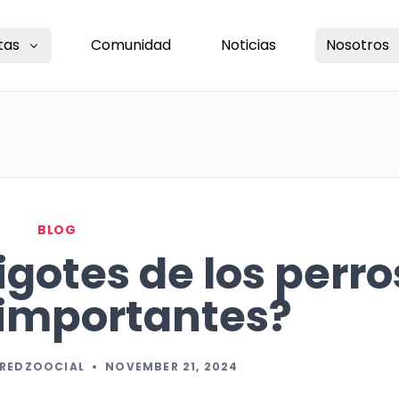
tas
Comunidad
Noticias
Nosotros
BLOG
igotes de los perro
 importantes?
 REDZOOCIAL
•
NOVEMBER 21, 2024