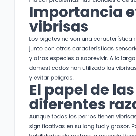
Importancia e
vibrisas
Los bigotes no son una característica r
junto con otras características sensoria
y otras especies a sobrevivir. A lo larg
domesticados han utilizado las vibrisa
y evitar peligros.
El papel de las
diferentes raz
Aunque todos los perros tienen vibrisa
significativas en su longitud y grosor.
habilidades de rastreo, a menudo tiene