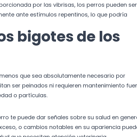
porcionada por las vibrisas, los perros pueden ser
nte ante estímulos repentinos, lo que podría
s bigotes de los
 a menos que sea absolutamente necesario por
itan ser peinados ni requieren mantenimiento fue
edad o partículas.
erro te puede dar señales sobre su salud en genera
exceso, o cambios notables en su apariencia pue
lud que necesitan atención veterinaria.