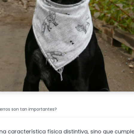
perros son tan importantes?
na característica física distintiva, sino que cumpl