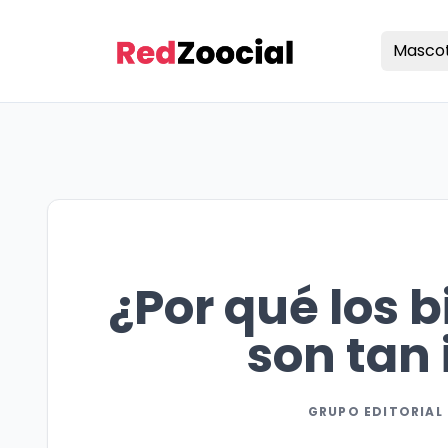
Masco
¿Por qué los b
son tan
GRUPO EDITORIAL