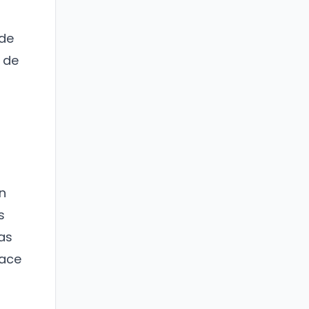
 de
 de
n
s
as
hace