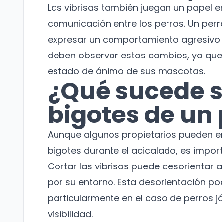
Las vibrisas también juegan un papel e
comunicación entre los perros. Un perr
expresar un comportamiento agresivo 
deben observar estos cambios, ya que 
estado de ánimo de sus mascotas.
¿Qué sucede si
bigotes de un 
Aunque algunos propietarios pueden en
bigotes durante el acicalado, es impor
Cortar las vibrisas puede desorientar 
por su entorno. Esta desorientación po
particularmente en el caso de perros j
visibilidad.