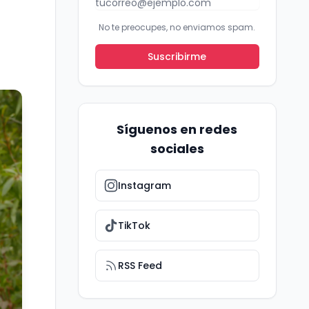
No te preocupes, no enviamos spam.
Suscribirme
Síguenos en redes
sociales
Instagram
TikTok
RSS Feed