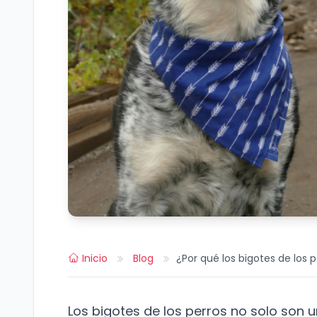
Inicio
Blog
¿Por qué los bigotes de los 
Los bigotes de los perros no solo son u