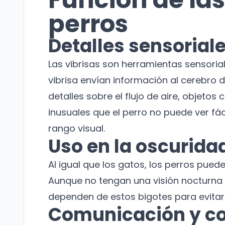
perros
Detalles sensorial
Las vibrisas son herramientas sensoria
vibrisa envían información al cerebro d
detalles sobre el flujo de aire, objetos
inusuales que el perro no puede ver fá
rango visual.
Uso en la oscurida
Al igual que los gatos, los perros pueden
Aunque no tengan una visión nocturna t
dependen de estos bigotes para evitar
Comunicación y c