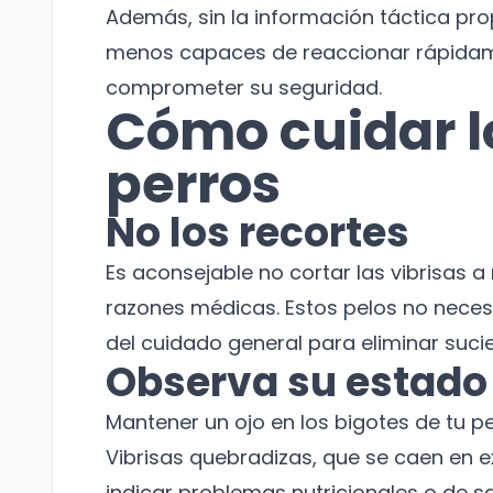
Además, sin la información táctica pro
menos capaces de reaccionar rápidame
comprometer su seguridad.
Cómo cuidar lo
perros
No los recortes
Es aconsejable no cortar las vibrisas
razones médicas. Estos pelos no neces
del cuidado general para eliminar suci
Observa su estado
Mantener un ojo en los bigotes de tu p
Vibrisas quebradizas, que se caen en 
indicar problemas nutricionales o de sa