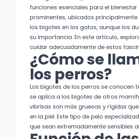
funciones esenciales para el bienestar 
prominentes, ubicados principalmente a
los bigotes en los gatos, aunque los 
su importancia. En este artículo, expl
cuidar adecuadamente de estos fasci
¿Cómo se llam
los perros?
Los bigotes de los perros se conocen 
se aplica a los bigotes de otros mamíf
vibrisas son más gruesas y rígidas qu
en la piel. Este tipo de pelo especiali
que sean extremadamente sensibles al t
Función de las