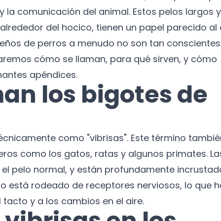
y la comunicación del animal. Estos pelos largos y
lrededor del hocico, tienen un papel parecido al
dueños de perros a menudo no son tan conscientes
oraremos cómo se llaman, para qué sirven, y cómo
nantes apéndices.
an los bigotes de
técnicamente como "vibrisas". Este término tambié
eros como los gatos, ratas y algunos primates. La
e el pelo normal, y están profundamente incrustad
zado está rodeado de receptores nerviosos, lo que 
acto y a los cambios en el aire.
 vibrisas en los