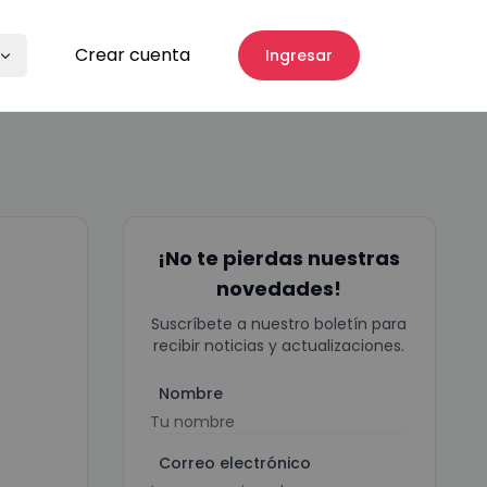
Crear cuenta
Ingresar
¡No te pierdas nuestras
novedades!
Suscríbete a nuestro boletín para
recibir noticias y actualizaciones.
Nombre
Correo electrónico