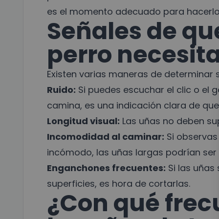
es el momento adecuado para hacerlo
Señales de que
perro necesit
Existen varias maneras de determinar si
Ruido:
Si puedes escuchar el clic o el 
camina, es una indicación clara de qu
Longitud visual:
Las uñas no deben supe
Incomodidad al caminar:
Si observas
incómodo, las uñas largas podrían ser 
Enganchones frecuentes:
Si las uñas
superficies, es hora de cortarlas.
¿Con qué frec