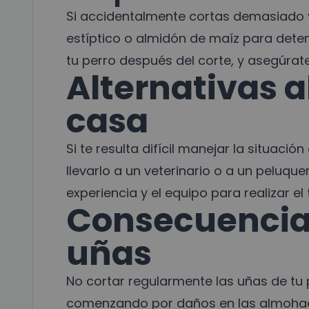
Si accidentalmente cortas demasiado 
estíptico o almidón de maíz para det
tu perro después del corte, y asegúr
Alternativas a
casa
Si te resulta difícil manejar la situació
llevarlo a un veterinario o a un peluque
experiencia y el equipo para realizar e
Consecuencias
uñas
No cortar regularmente las uñas de tu 
comenzando por daños en las almohadil