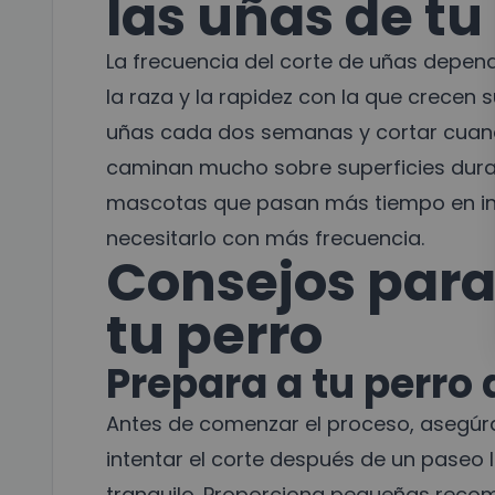
las uñas de tu
La frecuencia del corte de uñas depende
la raza y la rapidez con la que crecen
uñas cada dos semanas y cortar cuand
caminan mucho sobre superficies dura
mascotas que pasan más tiempo en int
necesitarlo con más frecuencia.
Consejos para 
tu perro
Prepara a tu perr
Antes de comenzar el proceso, asegúrat
intentar el corte después de un paseo
tranquilo. Proporciona pequeñas reco