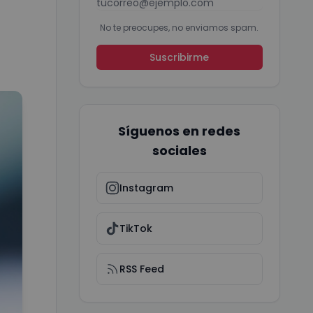
No te preocupes, no enviamos spam.
Suscribirme
Síguenos en redes
sociales
Instagram
TikTok
RSS Feed