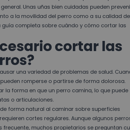
r general. Unas uñas bien cuidadas pueden preveni
nto a la movilidad del perro como a su calidad de
na guía completa sobre cuándo y cómo cortar las
cesario cortar las
rros?
 causar una variedad de problemas de salud. Cua
 pueden romperse o partirse de forma dolorosa.
r la forma en que un perro camina, lo que puede
tas o articulaciones.
de forma natural al caminar sobre superficies
equieren cortes regulares. Aunque algunos perro
 frecuente, muchos propietarios se preguntan cu