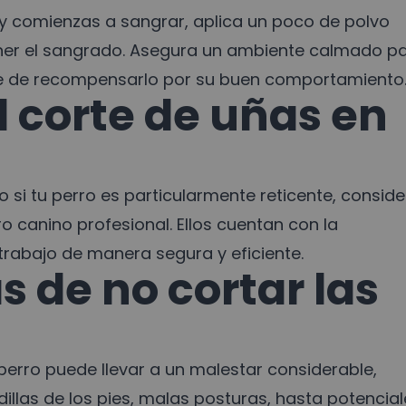
y comienzas a sangrar, aplica un poco de polvo
ener el sangrado. Asegura un ambiente calmado p
ate de recompensarlo por su buen comportamiento
l corte de uñas en
n o si tu perro es particularmente reticente, consid
ro canino profesional. Ellos cuentan con la
l trabajo de manera segura y eficiente.
 de no cortar las
perro puede llevar a un malestar considerable,
las de los pies, malas posturas, hasta potencial