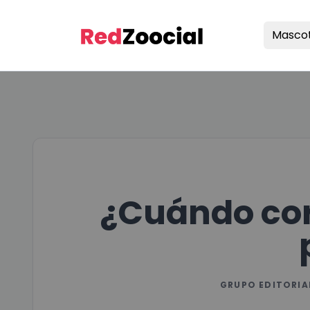
Masco
¿Cuándo cor
GRUPO EDITORIA