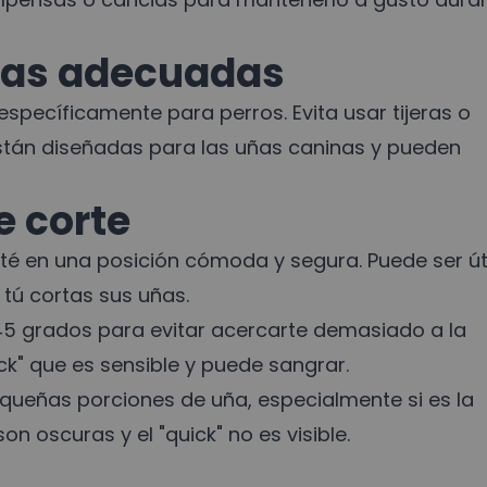
tas adecuadas
pecíficamente para perros. Evita usar tijeras o
tán diseñadas para las uñas caninas y pueden
e corte
é en una posición cómoda y segura. Puede ser úti
 tú cortas sus uñas.
45 grados para evitar acercarte demasiado a la
ck" que es sensible y puede sangrar.
queñas porciones de uña, especialmente si es la
on oscuras y el "quick" no es visible.