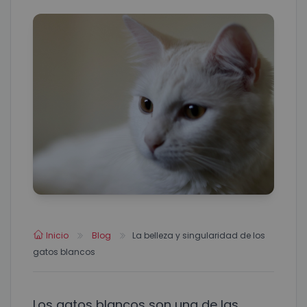
Inicio
Blog
La belleza y singularidad de los
gatos blancos
Los gatos blancos son una de las