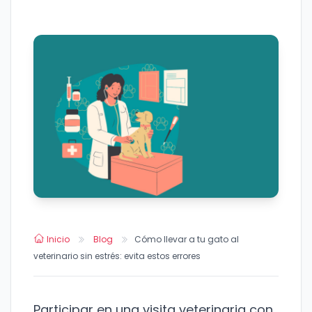
Inicio
Blog
Cómo llevar a tu gato al
veterinario sin estrés: evita estos errores
Participar en una visita veterinaria con