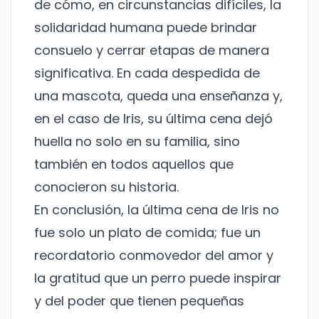
de cómo, en circunstancias difíciles, la
solidaridad humana puede brindar
No te preocupes, no enviamos spam.
consuelo y cerrar etapas de manera
significativa. En cada despedida de
Cerrar
Suscribirme
una mascota, queda una enseñanza y,
en el caso de Iris, su última cena dejó
huella no solo en su familia, sino
también en todos aquellos que
conocieron su historia.
En conclusión, la última cena de Iris no
fue solo un plato de comida; fue un
recordatorio conmovedor del amor y
la gratitud que un perro puede inspirar
y del poder que tienen pequeñas