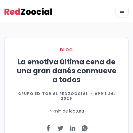
Abri
BLOG
La emotiva última cena de
una gran danés conmueve
a todos
GRUPO EDITORIAL REDZOOCIAL
•
APRIL 26,
2025
4 min de lectura