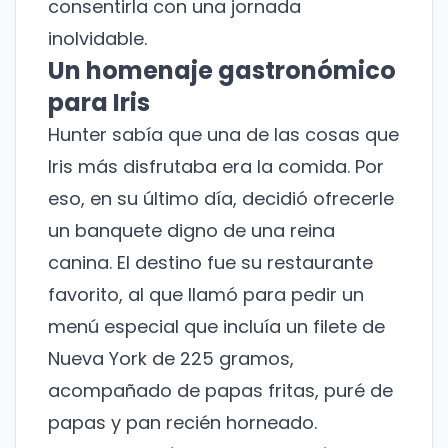
consentirla con una jornada
inolvidable.
Un homenaje gastronómico
para Iris
Hunter sabía que una de las cosas que
Iris más disfrutaba era la comida. Por
eso, en su último día, decidió ofrecerle
un banquete digno de una reina
canina. El destino fue su restaurante
favorito, al que llamó para pedir un
menú especial que incluía un filete de
Nueva York de 225 gramos,
acompañado de papas fritas, puré de
papas y pan recién horneado.