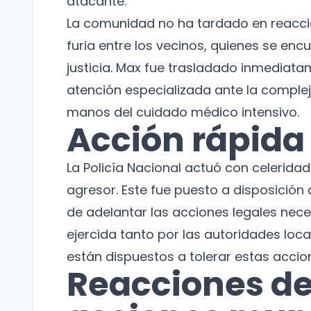
atacante.
La comunidad no ha tardado en reaccio
furia entre los vecinos, quienes se en
justicia. Max fue trasladado inmediatam
atención especializada ante la complej
manos del cuidado médico intensivo.
Acción rápida
La Policía Nacional actuó con celeridad
agresor. Este fue puesto a disposición 
de adelantar las acciones legales nece
ejercida tanto por las autoridades loca
están dispuestos a tolerar estas accio
Reacciones de 