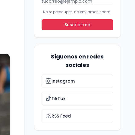
No te preocupes, no enviamos spam.
Suscribirme
Síguenos en redes
sociales
Instagram
TikTok
RSS Feed