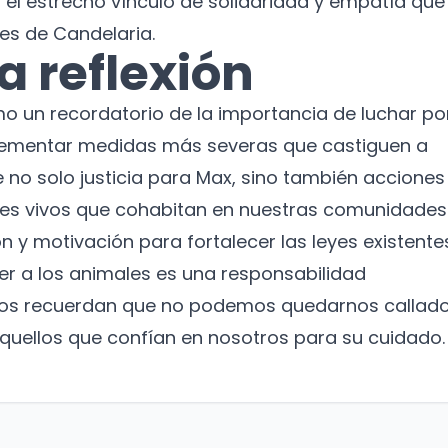
a el estrecho vínculo de solidaridad y empatía que
es de Candelaria.
a reflexión
o un recordatorio de la importancia de luchar po
plementar medidas más severas que castiguen a
e no solo justicia para Max, sino también acciones
res vivos que cohabitan en nuestras comunidades
ión y motivación para fortalecer las leyes existente
ger a los animales es una responsabilidad
nos recuerdan que no podemos quedarnos callad
 aquellos que confían en nosotros para su cuidado.