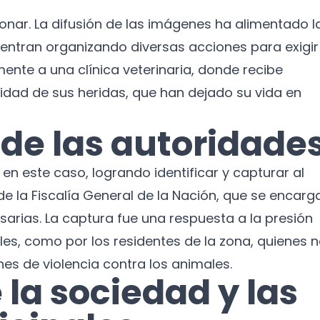
nar. La difusión de las imágenes ha alimentado l
cuentran organizando diversas acciones para exigir
ente a una clínica veterinaria, donde recibe
idad de sus heridas, que han dejado su vida en
 de las autoridade
 en este caso, logrando identificar y capturar al
de la Fiscalía General de la Nación, que se encarg
sarias. La captura fue una respuesta a la presión
les, como por los residentes de la zona, quienes 
nes de violencia contra los animales.
la sociedad y las
¡No te pierdas nuestras
novedades!