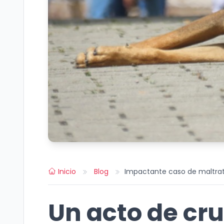
Inicio
Blog
Impactante caso de maltrato
Un acto de cr