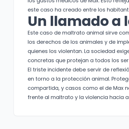
los gastos médicos de Max. Esto reflej
este caso ha creado entre los habitant
Un llamado a l
Este caso de maltrato animal sirve com
los derechos de los animales y de im
quienes los violentan. La sociedad exig
concretas que protejan a todos los se
El triste incidente debe servir de reflex
en torno a la protección animal. Prote
compartida, y casos como el de Max 
frente al maltrato y la violencia hacia