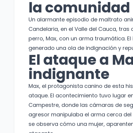
la comunidad
Un alarmante episodio de maltrato a
Candelaria, en el Valle del Cauca, tra
perro, Max, con un arma traumática. El 
generado una ola de indignación y repu
El ataque a M
indignante
Max, el protagonista canino de esta his
ataque. El acontecimiento tuvo lugar e
Campestre, donde las cámaras de seg
agresor manipulaba el arma cerca del p
se observa cómo una mujer, aparenteme