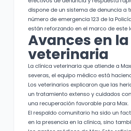
efectivos de denuncia y respuesta rápi
dispone de un sistema de denuncia a t
número de emergencia 123 de la Polic
están reforzando en el marco de este 
Avances en la
veterinaria
La clínica veterinaria que atiende a M
severas, el equipo médico está haciend
Los veterinarios explicaron que las he
un tratamiento extenso y cuidados co
una recuperación favorable para Max.
El respaldo comunitario ha sido un fac
en la presencia en la clínica, sino tam