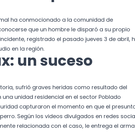
nimal ha conmocionado a la comunidad de
s conocerse que un hombre le disparó a su propio
incidente, registrado el pasado jueves 3 de abril, 
dio en la región.
ax: un suceso
toria, sufrió graves heridas como resultado del
n una unidad residencial en el sector Poblado
uridad capturaron el momento en que el presunt
erro. Según los videos divulgados en redes socia
nte relacionada con el caso, le entrega el arma