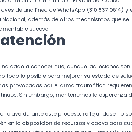
da ante casos de maltrato. El Valle del Cauca
ravés de una línea de WhatsApp (310 637 0614) y e
ía Nacional, además de otros mecanismos que se
lamentable suceso.
 atención
ax ha dado a conocer que, aunque las lesiones son
o todo lo posible para mejorar su estado de salu
ridas provocadas por el arma traumática requiere
ntinuos. Sin embargo, mantenemos la esperanza 
tor clave durante este proceso, reflejándose no so
bién en la disposición de recursos y apoyo para cub