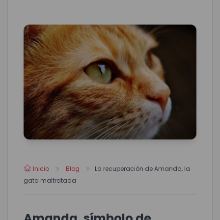
Inicio
Blog
La recuperación de Amanda, la
gata maltratada
Amanda, símbolo de