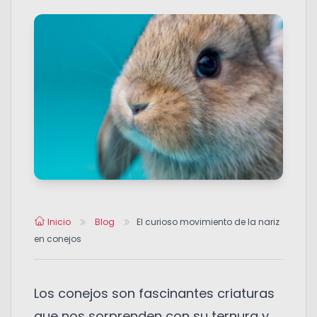
Inicio
Blog
El curioso movimiento de la nariz
en conejos
Los conejos son fascinantes criaturas
que nos sorprenden con su ternura y