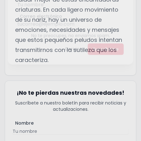
criaturas. En cada ligero movimiento
Correo electrónico
de su nariz, hay un universo de
emociones, necesidades y mensajes
No te preocupes, no enviamos spam.
que estos pequeños peludos intentan
transmitirnos con la sutileza que los
Cerrar
Suscribirme
caracteriza.
¡No te pierdas nuestras novedades!
Suscríbete a nuestro boletín para recibir noticias y
actualizaciones.
Nombre