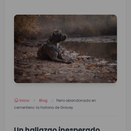
Inicio
Blog
Perro abandonado en
cementerio: la historia de Gravey
Un hallazgo inesperado