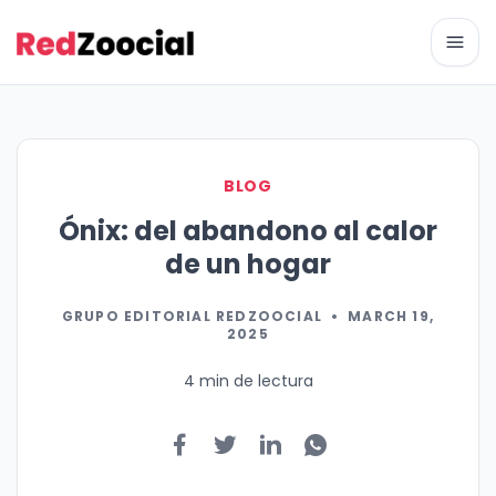
Abri
BLOG
Ónix: del abandono al calor
de un hogar
GRUPO EDITORIAL REDZOOCIAL
•
MARCH 19,
2025
4 min de lectura