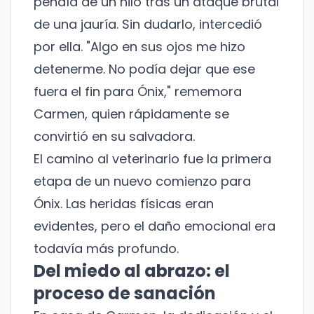
pendía de un hilo tras un ataque brutal
de una jauría. Sin dudarlo, intercedió
por ella. "Algo en sus ojos me hizo
detenerme. No podía dejar que ese
fuera el fin para Ónix," rememora
Carmen, quien rápidamente se
convirtió en su salvadora.
El camino al veterinario fue la primera
etapa de un nuevo comienzo para
Ónix. Las heridas físicas eran
evidentes, pero el daño emocional era
todavía más profundo.
Del miedo al abrazo: el
proceso de sanación