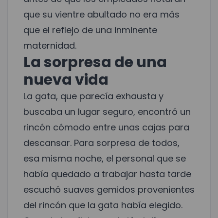
que su vientre abultado no era más
que el reflejo de una inminente
maternidad.
La sorpresa de una
nueva vida
La gata, que parecía exhausta y
buscaba un lugar seguro, encontró un
rincón cómodo entre unas cajas para
descansar. Para sorpresa de todos,
esa misma noche, el personal que se
había quedado a trabajar hasta tarde
escuchó suaves gemidos provenientes
del rincón que la gata había elegido.