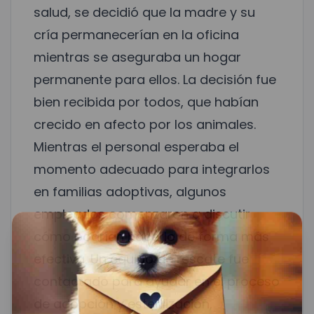
salud, se decidió que la madre y su
cría permanecerían en la oficina
mientras se aseguraba un hogar
permanente para ellos. La decisión fue
bien recibida por todos, que habían
crecido en afecto por los animales.
Mientras el personal esperaba el
momento adecuado para integrarlos
en familias adoptivas, algunos
empleados comenzaron a discutir
cómo podrían hacerlo de forma más
efectiva. Un equipo de rescate fue
contactado para ayudar en el proceso
de adopción y esterilización,