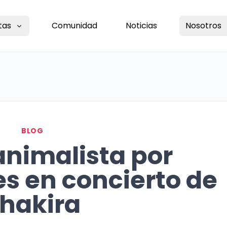
tas
Comunidad
Noticias
Nosotros
BLOG
nimalista por
s en concierto de
hakira