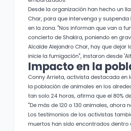
Desde la organización han hecho un lla
Char, para que intervenga y suspenda 
en la zona. "Nos informan que van a fum
concierto de Shakira, poniendo en grave 
Alcalde Alejandro Char, hay que dejar l
inicie la fumigación", instaron desde 'Alt
Impacto en la pob
Conny Arrieta, activista destacada en
la población de animales en los alrede
tan solo 24 horas, afirma que el 80% d
"De más de 120 o 130 animales, ahora no
Los testimonios de los activistas tamb
muertos han sido encontrados dentro de