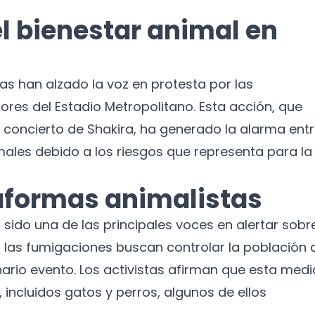
l bienestar animal en
tas han alzado la voz en protesta por las
ores del Estadio Metropolitano. Esta acción, que
l concierto de Shakira, ha generado la alarma ent
ales debido a los riesgos que representa para la
aformas animalistas
a sido una de las principales voces en alertar sobr
, las fumigaciones buscan controlar la población 
nario evento. Los activistas afirman que esta med
incluidos gatos y perros, algunos de ellos