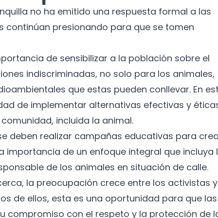
nquilla no ha emitido una respuesta formal a las
as continúan presionando para que se tomen
ortancia de sensibilizar a la población sobre el
ones indiscriminadas, no solo para los animales,
dioambientales que estas pueden conllevar. En es
dad de implementar alternativas efectivas y ética
comunidad, incluida la animal.
e se deben realizar campañas educativas para crea
a importancia de un enfoque integral que incluya 
sponsable de los animales en situación de calle.
erca, la preocupación crece entre los activistas y
os de ellos, esta es una oportunidad para que las
 compromiso con el respeto y la protección de l