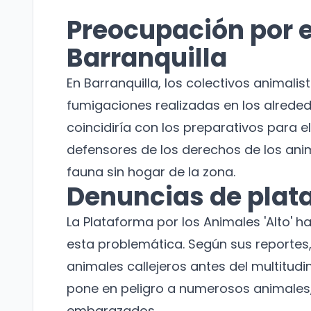
Preocupación por e
Barranquilla
En Barranquilla, los colectivos animalis
fumigaciones realizadas en los alreded
coincidiría con los preparativos para e
defensores de los derechos de los anim
fauna sin hogar de la zona.
Denuncias de plat
La Plataforma por los Animales 'Alto' h
esta problemática. Según sus reportes
animales callejeros antes del multitudi
pone en peligro a numerosos animales, 
embarazados.