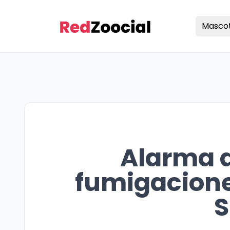
Masco
Alarma a
fumigacione
S