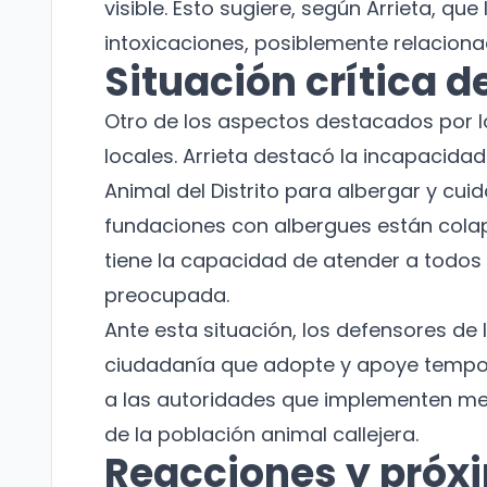
visible. Esto sugiere, según Arrieta, qu
intoxicaciones, posiblemente relacion
Situación crítica d
Otro de los aspectos destacados por lo
locales. Arrieta destacó la incapacidad
Animal del Distrito para albergar y cui
fundaciones con albergues están colaps
tiene la capacidad de atender a todos 
preocupada.
Ante esta situación, los defensores de 
ciudadanía que adopte y apoye tempor
a las autoridades que implementen me
de la población animal callejera.
Reacciones y próx