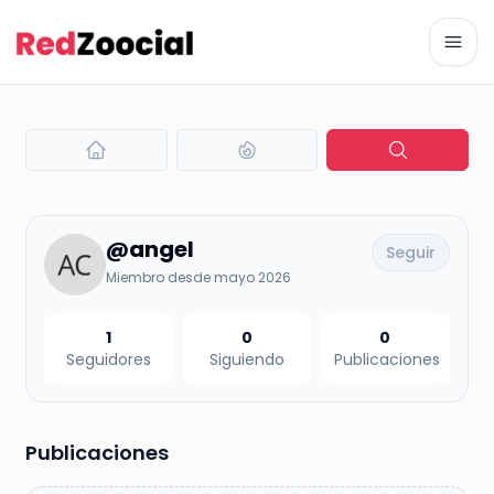
Abri
@angel
Seguir
Miembro desde mayo 2026
1
0
0
Seguidores
Siguiendo
Publicaciones
Publicaciones