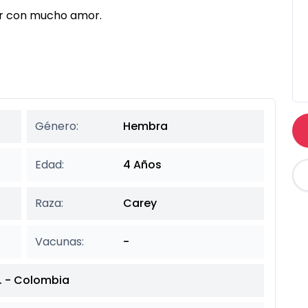
ar con mucho amor.
Género:
Hembra
Edad:
4 Años
Raza:
Carey
Vacunas:
-
. - Colombia