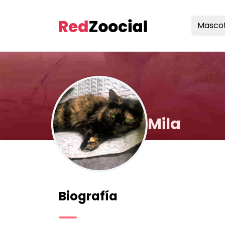
Masco
Mila
Biografía