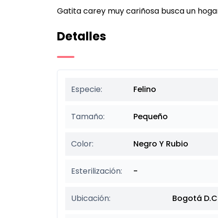
Gatita carey muy cariñosa busca un hog
Detalles
Especie:
Felino
Tamaño:
Pequeño
Color:
Negro Y Rubio
Esterilización:
-
Ubicación:
Bogotá D.C