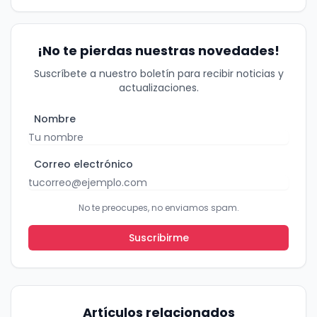
¡No te pierdas nuestras novedades!
Suscríbete a nuestro boletín para recibir noticias y
actualizaciones.
Nombre
¡No te pierdas nuestras
novedades!
Correo electrónico
Suscríbete a nuestro boletín para recibir
No te preocupes, no enviamos spam.
noticias y actualizaciones.
Suscribirme
Nombre
Correo electrónico
Artículos relacionados