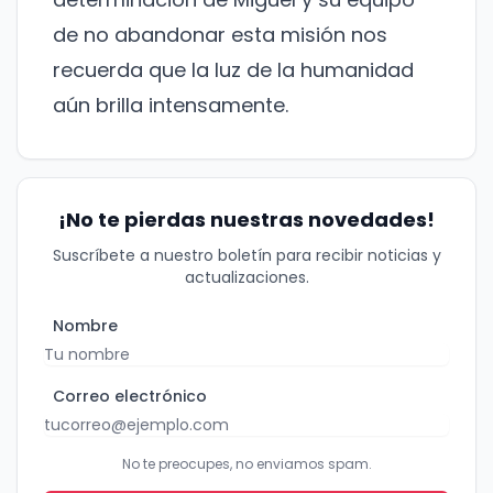
Correo electrónico
de no abandonar esta misión nos
recuerda que la luz de la humanidad
No te preocupes, no enviamos spam.
aún brilla intensamente.
Cerrar
Suscribirme
¡No te pierdas nuestras novedades!
Suscríbete a nuestro boletín para recibir noticias y
actualizaciones.
Nombre
Correo electrónico
No te preocupes, no enviamos spam.