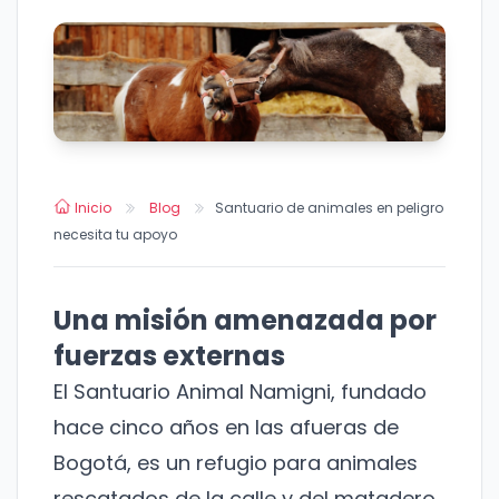
Inicio
Blog
Santuario de animales en peligro
necesita tu apoyo
Una misión amenazada por
fuerzas externas
El Santuario Animal Namigni, fundado
hace cinco años en las afueras de
Bogotá, es un refugio para animales
rescatados de la calle y del matadero.