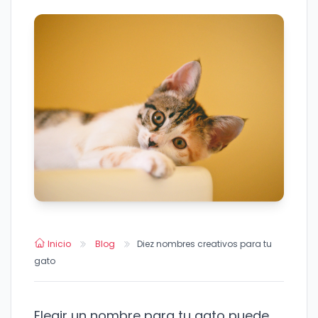
Inicio
Blog
Diez nombres creativos para tu
gato
Elegir un nombre para tu gato puede