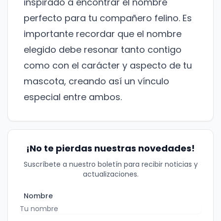
inspirado a encontrar el nombre
perfecto para tu compañero felino. Es
Correo electrónico
importante recordar que el nombre
elegido debe resonar tanto contigo
No te preocupes, no enviamos spam.
como con el carácter y aspecto de tu
mascota, creando así un vínculo
Cerrar
Suscribirme
especial entre ambos.
¡No te pierdas nuestras novedades!
Suscríbete a nuestro boletín para recibir noticias y
actualizaciones.
Nombre