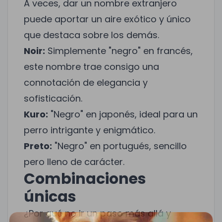
A veces, dar un nombre extranjero
puede aportar un aire exótico y único
que destaca sobre los demás.
Noir:
Simplemente "negro" en francés,
este nombre trae consigo una
connotación de elegancia y
sofisticación.
Kuro:
"Negro" en japonés, ideal para un
perro intrigante y enigmático.
Preto:
"Negro" en portugués, sencillo
pero lleno de carácter.
Combinaciones
únicas
¿Por qué no ir un paso más allá y