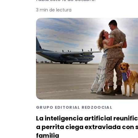
3 min de lectura
GRUPO EDITORIAL REDZOOCIAL
La inteligencia artificial reunifi
a perrita ciega extraviada con 
familia