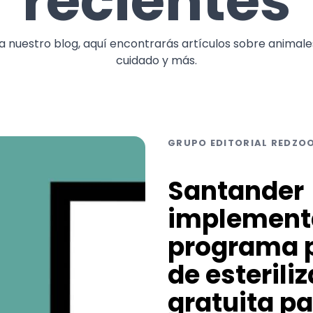
recientes
a nuestro blog, aquí encontrarás artículos sobre animale
cuidado y más.
GRUPO EDITORIAL REDZO
Santander
implement
programa 
de esterili
gratuita p