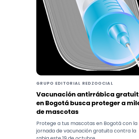
GRUPO EDITORIAL REDZOOCIAL
Vacunación antirrábica gratui
en Bogotá busca proteger a mil
de mascotas
Protege a tus mascotas en Bogotá con la
jornada de vacunación gratuita contra la
rabia este 19 de octubre.