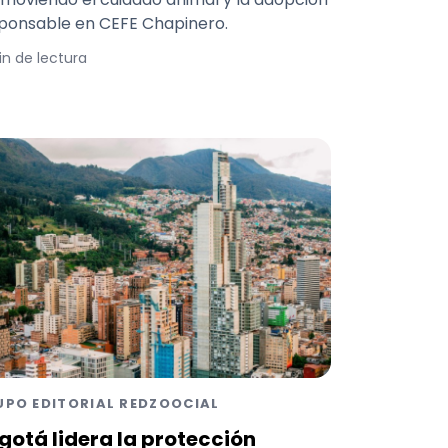
ponsable en CEFE Chapinero.
in de lectura
UPO EDITORIAL REDZOOCIAL
gotá lidera la protección