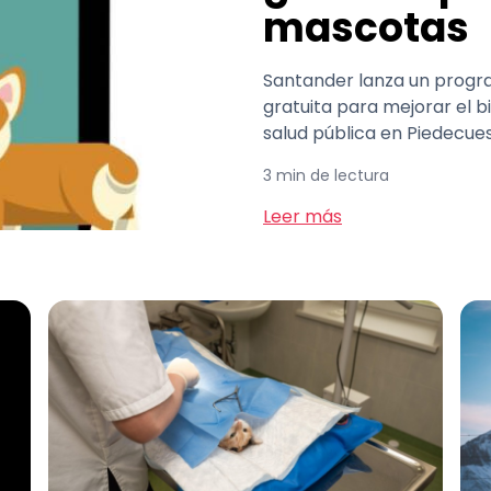
mascotas
Santander lanza un progra
gratuita para mejorar el b
salud pública en Piedecues
3 min de lectura
Leer más