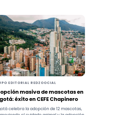
UPO EDITORIAL REDZOOCIAL
opción masiva de mascotas en
gotá: éxito en CEFE Chapinero
otá celebra la adopción de 12 mascotas,
moviendo el cuidado animal y la adopción