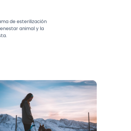
ma de esterilización
ienestar animal y la
ta.