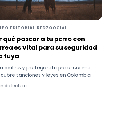
UPO EDITORIAL REDZOOCIAL
r qué pasear a tu perro con
rrea es vital para su seguridad
la tuya
ta multas y protege a tu perro correa.
cubre sanciones y leyes en Colombia.
in de lectura