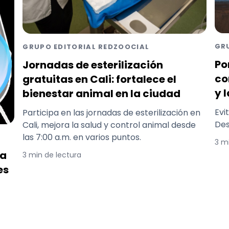
GR
GRUPO EDITORIAL REDZOOCIAL
Po
Jornadas de esterilización
co
gratuitas en Cali: fortalece el
y 
bienestar animal en la ciudad
Evi
Participa en las jornadas de esterilización en
Des
Cali, mejora la salud y control animal desde
las 7:00 a.m. en varios puntos.
3 m
ta
3 min de lectura
es