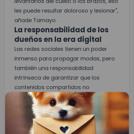
levantarlos del cuello o los brazos, eso
les puede resultar doloroso y lesionar",
añade Tamayo.
La responsabilidad de los
dueños en la era digital
Las redes sociales tienen un poder
inmenso para propagar modas, pero
también una responsabilidad
intrínseca de garantizar que los
contenidos compartidos no
perjudiquen a nadie, especialmente a
aquellos que dependen de nosotros
para ser protegidos: nuestras
mascotas. Aunque algunos desafíos