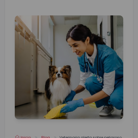
Inicio
Blog
Veterinaria alerta sobre peligroso