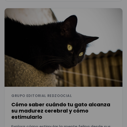
GRUPO EDITORIAL REDZOOCIAL
Cómo saber cuándo tu gato alcanza
su madurez cerebral y cómo
estimularlo
Explora cómo estimular la mente felina desde sus