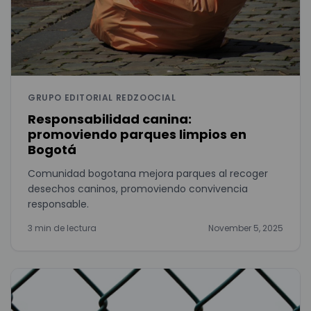
GRUPO EDITORIAL REDZOOCIAL
Responsabilidad canina:
promoviendo parques limpios en
Bogotá
Comunidad bogotana mejora parques al recoger
desechos caninos, promoviendo convivencia
responsable.
3 min de lectura
November 5, 2025