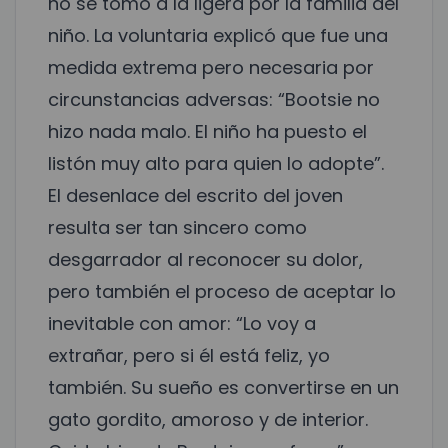
no se tomó a la ligera por la familia del
niño. La voluntaria explicó que fue una
medida extrema pero necesaria por
circunstancias adversas: “Bootsie no
hizo nada malo. El niño ha puesto el
listón muy alto para quien lo adopte”.
El desenlace del escrito del joven
resulta ser tan sincero como
desgarrador al reconocer su dolor,
pero también el proceso de aceptar lo
inevitable con amor: “Lo voy a
extrañar, pero si él está feliz, yo
también. Su sueño es convertirse en un
gato gordito, amoroso y de interior.