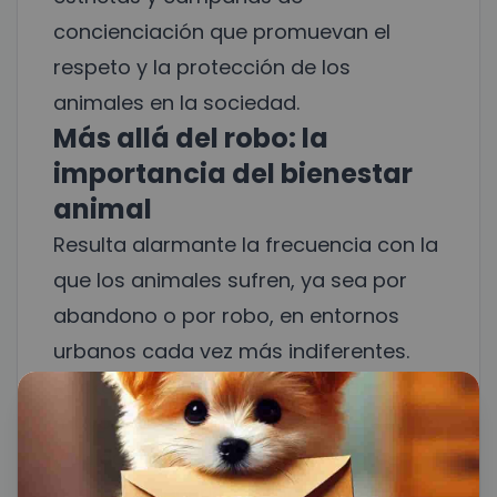
concienciación que promuevan el
respeto y la protección de los
animales en la sociedad.
Más allá del robo: la
importancia del bienestar
animal
Resulta alarmante la frecuencia con la
que los animales sufren, ya sea por
abandono o por robo, en entornos
urbanos cada vez más indiferentes.
Rocko, como muchos otros perros
mayores, requiere un ambiente seguro
y cuidados que solo sus familiares
pueden ofrecerle. Gracias al vínculo