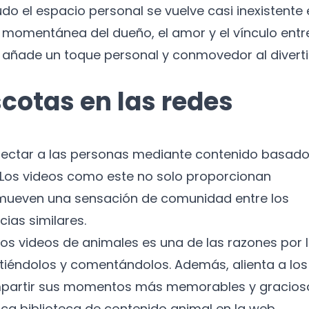
 el espacio personal se vuelve casi inexistente 
n momentánea del dueño, el amor y el vínculo entre
e añade un toque personal y conmovedor al divert
scotas en las redes
onectar a las personas mediante contenido basado
Los videos como este no solo proporcionan
omueven una sensación de comunidad entre los
ias similares.
os videos de animales es una de las razones por 
iéndolos y comentándolos. Además, alienta a los
partir sus momentos más memorables y gracios
ica biblioteca de contenido animal en la web.