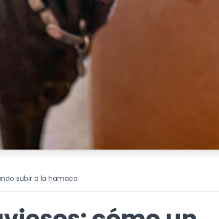
ando subir a la hamaca
aviesos: cómo un