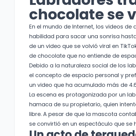
chocolate se v
En el mundo de Internet, los videos de 
habilidad para sacar una sonrisa hasta
de un video que se volvió viral en TikT
de chocolate que no entiende de espac
Debido a la naturaleza social de los 
el concepto de espacio personal y pref
un video que ha acumulado más de 4.6
La escena es protagonizada por un labr
hamaca de su propietario, quien intent
libre. A pesar de que la mascota cont
se convirtió en un espectáculo que se
Un acto de terque