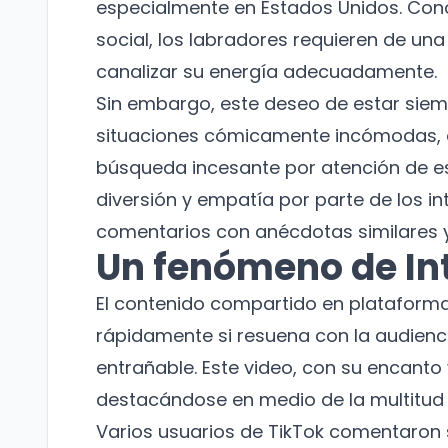
especialmente en Estados Unidos. Conoc
social, los labradores requieren de un
canalizar su energía adecuadamente.
Sin embargo, este deseo de estar siem
situaciones cómicamente incómodas, c
búsqueda incesante por atención de es
diversión y empatía por parte de los i
comentarios con anécdotas similares y
Un fenómeno de In
El contenido compartido en plataformas
rápidamente si resuena con la audienc
entrañable. Este video, con su encanto y
destacándose en medio de la multitud d
Varios usuarios de TikTok comentaron s