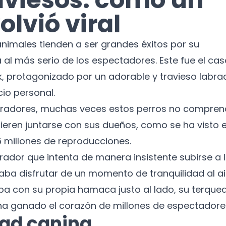
olvió viral
animales tienden a ser grandes éxitos por su
 al más serio de los espectadores. Este fue el cas
ok, protagonizado por un adorable y travieso labra
io personal.
labradores, muchas veces estos perros no compre
ieren juntarse con sus dueños, como se ha visto 
 millones de reproducciones.
ador que intenta de manera insistente subirse a 
aba disfrutar de un momento de tranquilidad al ai
aba con su propia hamaca justo al lado, su terque
 ha ganado el corazón de millones de espectadore
dad canina