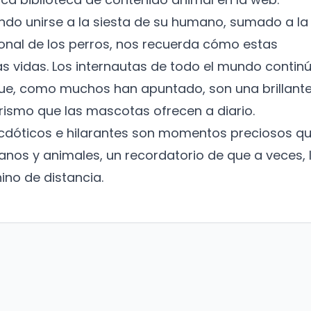
ando unirse a la siesta de su humano, sumado a la
onal de los perros, nos recuerda cómo estas
ras vidas. Los internautas de todo el mundo contin
que, como muchos han apuntado, son una brillant
ismo que las mascotas ofrecen a diario.
cdóticos e hilarantes son momentos preciosos q
anos y animales, un recordatorio de que a veces, 
ino de distancia.