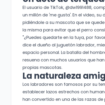
El usuario de TikTok, @dw1991488, com
un millón de 'me gusta'. En el video, s
pidiéndole a su mascota que se quede
la misma para evitar que el perro consi
"¿Puedes quedarte en la tuya, por favo
dice el dueño al juguetón labrador, mi
espacio personal. La batalla del hom
resuena con muchos usuarios que han
propias mascotas.
La naturaleza amig
Los labradores son famosos por su te
establecer lazos estrechos con humanos
han convertido en una de las razas de