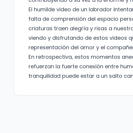
El humilde video de un labrador intent
falta de comprensión del espacio pers
criaturas traen alegría y risas a nuest
viendo y disfrutando de estos videos 
representación del amor y el compañer
En retrospectiva, estos momentos ane
refuerzan la fuerte conexión entre hum
tranquilidad puede estar a un salto can