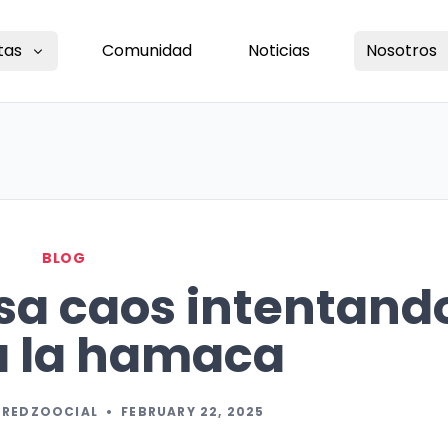
tas
Comunidad
Noticias
Nosotros
BLOG
sa caos intentand
a la hamaca
 REDZOOCIAL
•
FEBRUARY 22, 2025