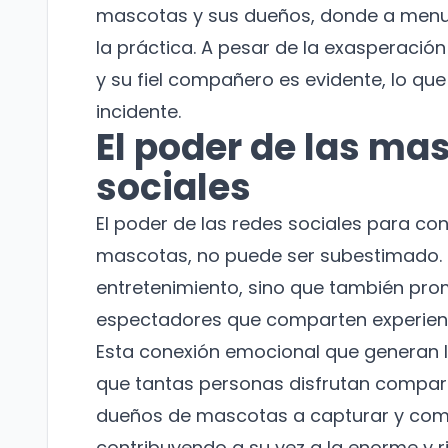
mascotas y sus dueños, donde a menudo
la práctica. A pesar de la exasperació
y su fiel compañero es evidente, lo qu
incidente.
El poder de las ma
sociales
El poder de las redes sociales para c
mascotas, no puede ser subestimado. 
entretenimiento, sino que también pr
espectadores que comparten experienc
Esta conexión emocional que generan l
que tantas personas disfrutan compart
dueños de mascotas a capturar y com
contribuyendo a su vez a la enorme y r