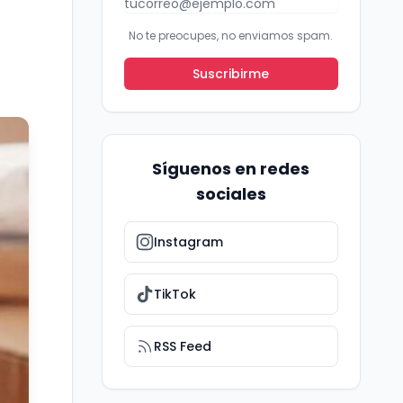
No te preocupes, no enviamos spam.
Suscribirme
Síguenos en redes
sociales
Instagram
TikTok
RSS Feed