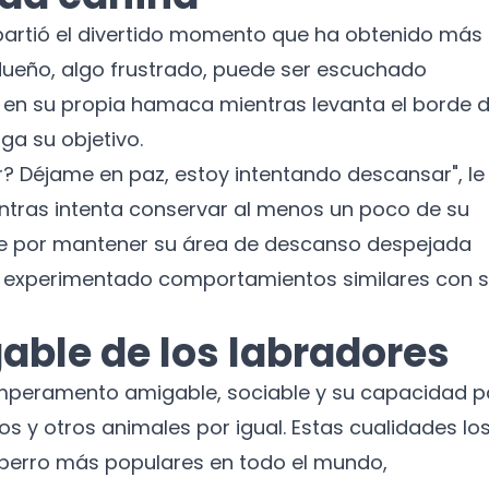
partió el divertido momento que ha obtenido más
u dueño, algo frustrado, puede ser escuchado
 en su propia hamaca mientras levanta el borde 
ga su objetivo.
r? Déjame en paz, estoy intentando descansar", le
entras intenta conservar al menos un poco de su
bre por mantener su área de descanso despejada
 experimentado comportamientos similares con 
able de los labradores
mperamento amigable, sociable y su capacidad p
 y otros animales por igual. Estas cualidades lo
¡No te pierdas nuestras
novedades!
 perro más populares en todo el mundo,