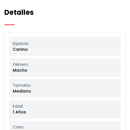
Detalles
Especie:
Canino
Género:
Macho
Tamaño:
Mediano
Edad:
1 Años
Color: