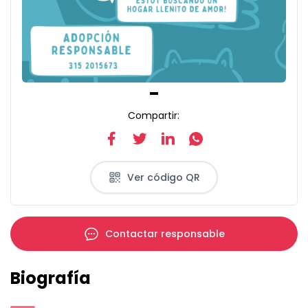
Item
Compartir:
1
of
1
Ver código QR
Contactar responsable
Biografía