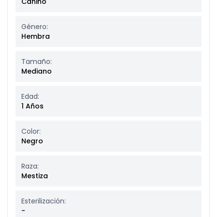
Canino
Género:
Hembra
Tamaño:
Mediano
Edad:
1 Años
Color:
Negro
Raza:
Mestiza
Esterilización:
-