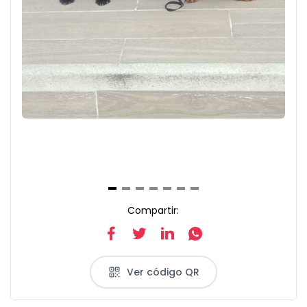
Item
Compartir:
1
of
7
Ver código QR