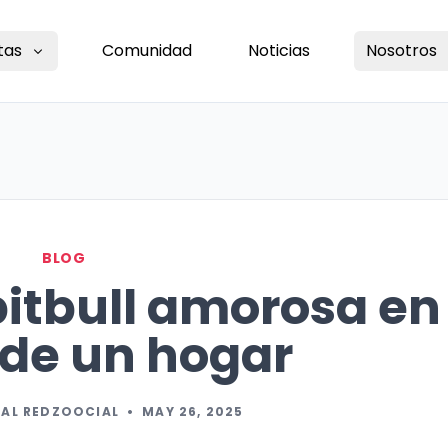
tas
Comunidad
Noticias
Nosotros
BLOG
itbull amorosa en
de un hogar
IAL REDZOOCIAL
•
MAY 26, 2025