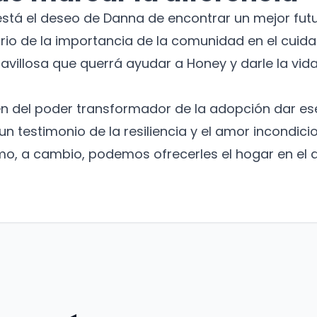
o está el deseo de Danna de encontrar un mejor fut
rio de la importancia de la comunidad en el cuid
avillosa que querrá ayudar a Honey y darle la vid
 del poder transformador de la adopción dar es
un testimonio de la resiliencia y el amor incondici
mo, a cambio, podemos ofrecerles el hogar en el 