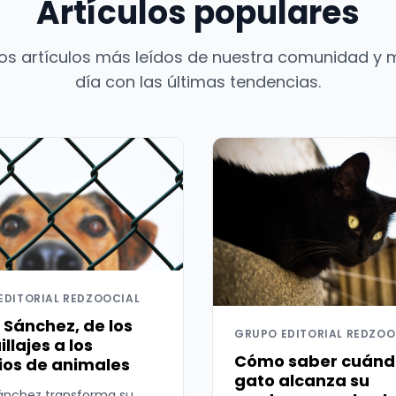
Artículos populares
os artículos más leídos de nuestra comunidad y 
día con las últimas tendencias.
EDITORIAL REDZOOCIAL
 Sánchez, de los
GRUPO EDITORIAL REDZOO
llajes a los
Cómo saber cuánd
ios de animales
gato alcanza su
ánchez transforma su