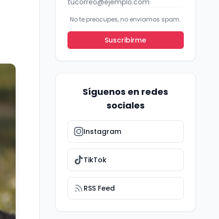
No te preocupes, no enviamos spam.
Suscribirme
Síguenos en redes
sociales
Instagram
TikTok
RSS Feed