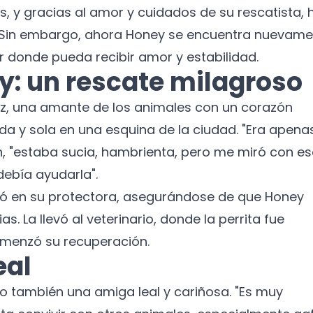
 y gracias al amor y cuidados de su rescatista, 
 Sin embargo, ahora Honey se encuentra nuevame
 donde pueda recibir amor y estabilidad.
ey: un rescate milagroso
 una amante de los animales con un corazón
 y sola en una esquina de la ciudad. "Era apena
, "estaba sucia, hambrienta, pero me miró con e
debía ayudarla".
ó en su protectora, asegurándose de que Honey
s. La llevó al veterinario, donde la perrita fue
comenzó su recuperación.
eal
no también una amiga leal y cariñosa. "Es muy