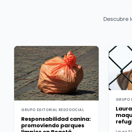
Descubre l
GRUPO 
Laura
GRUPO EDITORIAL REDZOOCIAL
maqui
Responsabilidad canina:
refug
promoviendo parques
limpios en Bogotá
Laura S