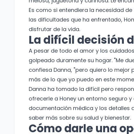
melosa, juguetona y cariñosa. Le encan
Es como si entendiera la necesidad de
las dificultades que ha enfrentado, Hon
disfrutar de la vida.
La difícil decisión
A pesar de todo el amor y los cuidado
golpeado duramente su hogar. "Me duel
confiesa Danna, "pero quiero lo mejor 
más de lo que yo puedo en este mome
Danna ha tomado la difícil pero respo
ofrecerle a Honey un entorno seguro y
documentación médica y los detalles 
saber más sobre su salud y bienestar.
Cómo darle una op