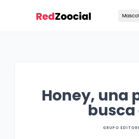
Masco
Honey, una p
busca 
GRUPO EDITOR