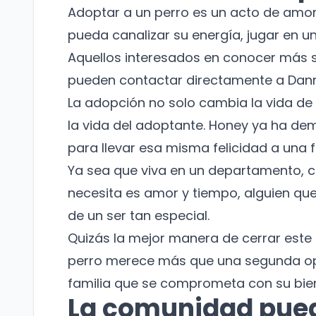
Adoptar a un perro es un acto de amor
pueda canalizar su energía, jugar en u
Aquellos interesados en conocer más s
pueden contactar directamente a Dann
La adopción no solo cambia la vida de
la vida del adoptante. Honey ya ha dem
para llevar esa misma felicidad a una f
Ya sea que viva en un departamento, c
necesita es amor y tiempo, alguien qu
de un ser tan especial.
Quizás la mejor manera de cerrar este
perro merece más que una segunda op
familia que se comprometa con su bien
La comunidad pued