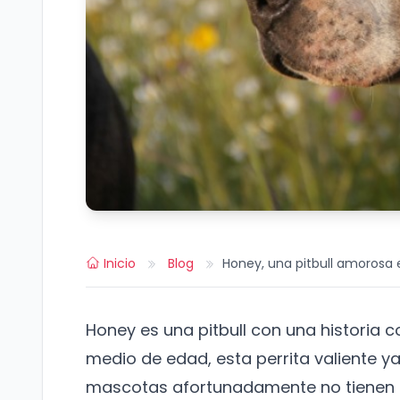
Inicio
Blog
Honey, una pitbull amorosa
Honey es una pitbull con una historia
medio de edad, esta perrita valiente ya
mascotas afortunadamente no tienen q