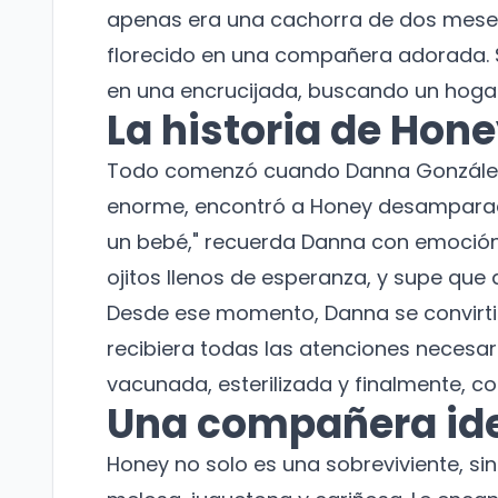
apenas era una cachorra de dos meses,
florecido en una compañera adorada.
en una encrucijada, buscando un hogar
La historia de Hon
Todo comenzó cuando Danna González,
enorme, encontró a Honey desamparada
un bebé," recuerda Danna con emoción
ojitos llenos de esperanza, y supe que 
Desde ese momento, Danna se convirti
recibiera todas las atenciones necesaria
vacunada, esterilizada y finalmente, 
Una compañera id
Honey no solo es una sobreviviente, si