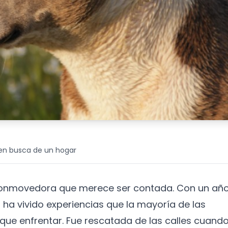
 en busca de un hogar
 conmovedora que merece ser contada. Con un año
 ha vivido experiencias que la mayoría de las
ue enfrentar. Fue rescatada de las calles cuand