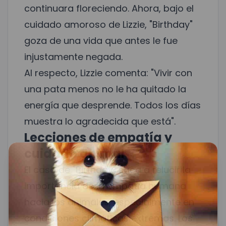
continuara floreciendo. Ahora, bajo el
cuidado amoroso de Lizzie, "Birthday"
goza de una vida que antes le fue
injustamente negada.
Al respecto, Lizzie comenta: "Vivir con
una pata menos no le ha quitado la
energía que desprende. Todos los días
muestra lo agradecida que está".
Lecciones de empatía y
cuidado animal
El caso de "Birthday" saca a relucir la
importancia de la empatía humana
hacia los animales, especialmente en
condiciones climáticas extremas. Los