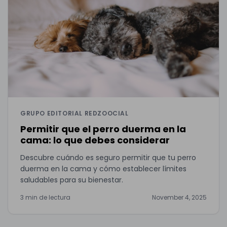
GRUPO EDITORIAL REDZOOCIAL
Permitir que el perro duerma en la
cama: lo que debes considerar
Descubre cuándo es seguro permitir que tu perro
duerma en la cama y cómo establecer límites
saludables para su bienestar.
3 min de lectura
November 4, 2025