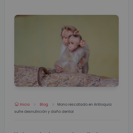
Inicio
Blog
Mono rescatado en Antioquia
sufre desnutrición y daño dental