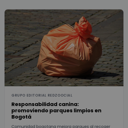
GRUPO EDITORIAL REDZOOCIAL
Responsabilidad canina:
promoviendo parques limpios en
Bogotá
Comunidad bogotana mejora parques al recoger