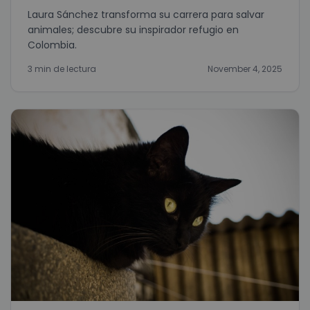
Laura Sánchez transforma su carrera para salvar
animales; descubre su inspirador refugio en
Colombia.
3 min de lectura
November 4, 2025