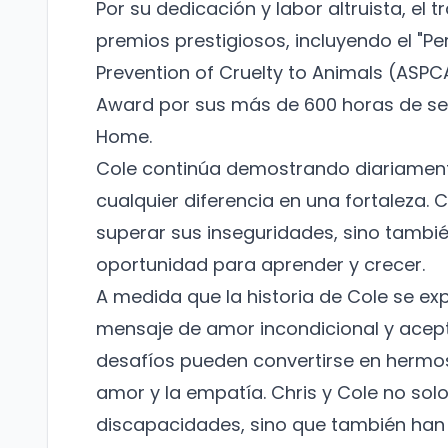
Por su dedicación y labor altruista, el
premios prestigiosos, incluyendo el "Pe
Prevention of Cruelty to Animals (ASPCA
Award por sus más de 600 horas de ser
Home.
Cole continúa demostrando diariament
cualquier diferencia en una fortaleza. 
superar sus inseguridades, sino tambié
oportunidad para aprender y crecer.
A medida que la historia de Cole se e
mensaje de amor incondicional y acept
desafíos pueden convertirse en hermos
amor y la empatía. Chris y Cole no so
discapacidades, sino que también han