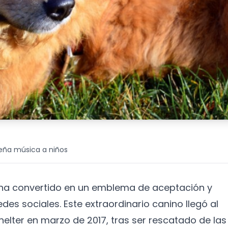
seña música a niños
e ha convertido en un emblema de aceptación y
des sociales. Este extraordinario canino llegó al
helter en marzo de 2017, tras ser rescatado de las