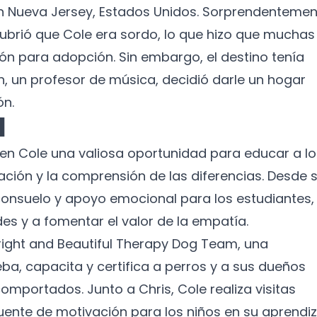
 en Nueva Jersey, Estados Unidos. Sorprendentemen
scubrió que Cole era sordo, lo que hizo que muchas
ón para adopción. Sin embargo, el destino tenía
h, un profesor de música, decidió darle un hogar
ón.
l
o en Cole una valiosa oportunidad para educar a l
ación y la comprensión de las diferencias. Desde 
consuelo y apoyo emocional para los estudiantes,
s y a fomentar el valor de la empatía.
right and Beautiful Therapy Dog Team, una
ba, capacita y certifica a perros y a sus dueños
mportados. Junto a Chris, Cole realiza visitas
uente de motivación para los niños en su aprendiz