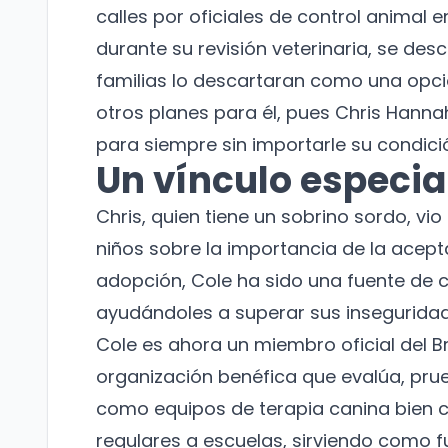
calles por oficiales de control animal
durante su revisión veterinaria, se de
familias lo descartaran como una opci
otros planes para él, pues Chris Hanna
para siempre sin importarle su condici
Un vínculo especia
Chris, quien tiene un sobrino sordo, vi
niños sobre la importancia de la acept
adopción, Cole ha sido una fuente de 
ayudándoles a superar sus inseguridade
Cole es ahora un miembro oficial del B
organización benéfica que evalúa, prue
como equipos de terapia canina bien co
regulares a escuelas, sirviendo como f