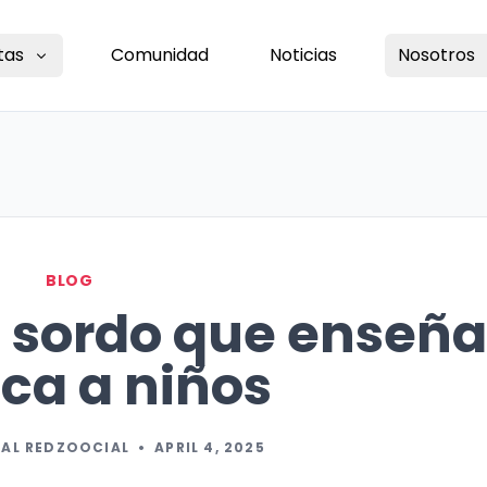
tas
Comunidad
Noticias
Nosotros
BLOG
ro sordo que enseñ
ca a niños
IAL REDZOOCIAL
•
APRIL 4, 2025