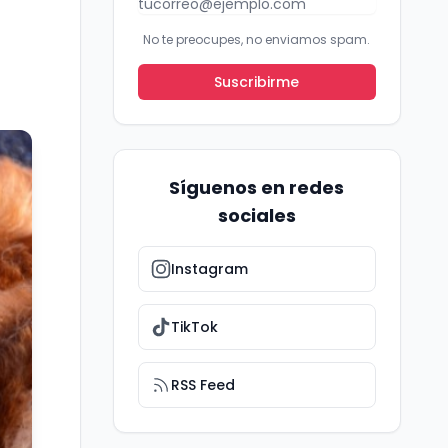
No te preocupes, no enviamos spam.
Suscribirme
Síguenos en redes
sociales
Instagram
TikTok
RSS Feed