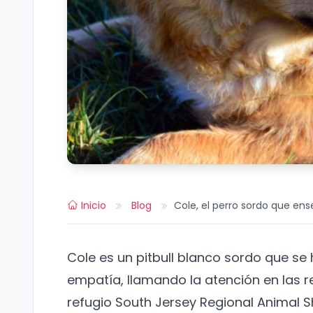
Inicio
Blog
Cole, el perro sordo que en
Cole es un pitbull blanco sordo que s
empatía, llamando la atención en las re
refugio South Jersey Regional Animal S