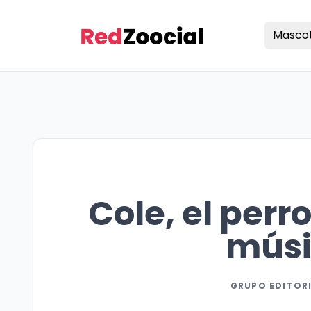
Masco
Cole, el per
músi
GRUPO EDITOR