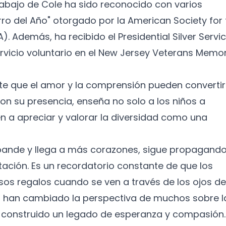
 trabajo de Cole ha sido reconocido con varios
rro del Año" otorgado por la American Society for
). Además, ha recibido el Presidential Silver Servi
vicio voluntario en el New Jersey Veterans Memor
e que el amor y la comprensión pueden convertir
Con su presencia, enseña no solo a los niños a
n a apreciar y valorar la diversidad como una
xpande y llega a más corazones, sigue propagand
ación. Es un recordatorio constante de que los
os regalos cuando se ven a través de los ojos de
lo han cambiado la perspectiva de muchos sobre l
 construido un legado de esperanza y compasión.