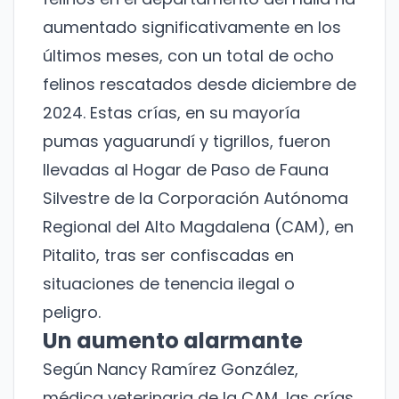
aumentado significativamente en los
últimos meses, con un total de ocho
felinos rescatados desde diciembre de
2024. Estas crías, en su mayoría
pumas yaguarundí y tigrillos, fueron
llevadas al Hogar de Paso de Fauna
Silvestre de la Corporación Autónoma
Regional del Alto Magdalena (CAM), en
Pitalito, tras ser confiscadas en
situaciones de tenencia ilegal o
peligro.
Un aumento alarmante
Según Nancy Ramírez González,
médica veterinaria de la CAM, las crías