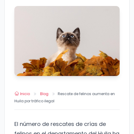
Inicio
Blog
Rescate de felinos aumenta en
Huila por tráfico ilegal
El número de rescates de crías de
felinos en el departamento del Huila ha