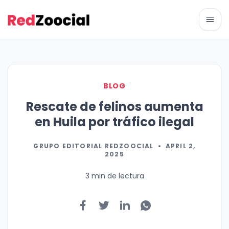
Abri
BLOG
Rescate de felinos aumenta
en Huila por tráfico ilegal
GRUPO EDITORIAL REDZOOCIAL
•
APRIL 2,
2025
3 min de lectura