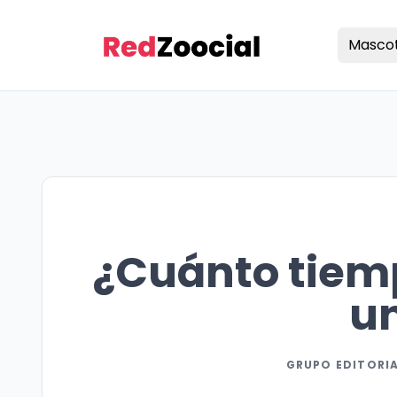
Masco
¿Cuánto tiemp
un
GRUPO EDITORI