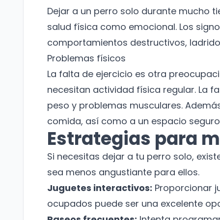
Dejar a un perro solo durante mucho t
salud física como emocional. Los sign
comportamientos destructivos, ladrido
Problemas físicos
La falta de ejercicio es otra preocupa
necesitan actividad física regular. La
peso y problemas musculares. Además,
comida, así como a un espacio seguro
Estrategias para m
Si necesitas dejar a tu perro solo, exi
sea menos angustiante para ellos.
Juguetes interactivos:
Proporcionar 
ocupados puede ser una excelente opci
Paseos frecuentes:
Intenta programar 