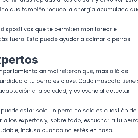
, sino que también reduce la energía acumulada qu
 dispositivos que te permiten monitorear e
ás fuera. Esto puede ayudar a calmar a perros
xpertos
omportamiento animal reiteran que, más allá de
fundidad a tu perro es clave. Cada mascota tiene
adaptación a la soledad, y es esencial detectar
puede estar solo un perro no solo es cuestión de
r a los expertos y, sobre todo, escuchar a tu perro
udable, incluso cuando no estés en casa.