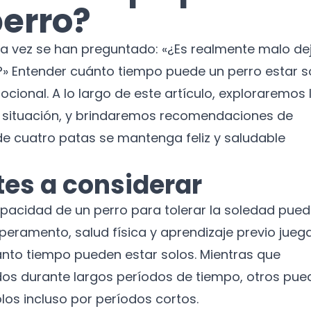
perro?
a vez se han preguntado: «¿Es realmente malo de
?» Entender cuánto tiempo puede un perro estar s
ocional. A lo largo de este artículo, exploraremos 
y situación, y brindaremos recomendaciones de
e cuatro patas se mantenga feliz y saludable
es a considerar
capacidad de un perro para tolerar la soledad pue
peramento, salud física y aprendizaje previo jueg
nto tiempo pueden estar solos. Mientras que
os durante largos períodos de tiempo, otros pue
os incluso por períodos cortos.