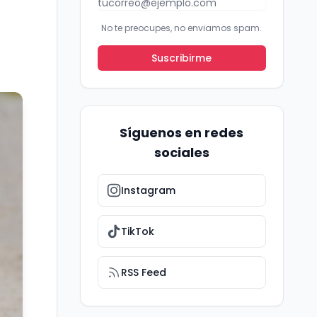
No te preocupes, no enviamos spam.
Suscribirme
Síguenos en redes
sociales
Instagram
TikTok
RSS Feed