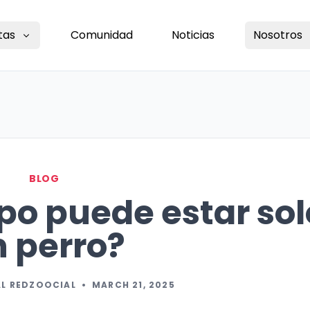
tas
Comunidad
Noticias
Nosotros
BLOG
o puede estar sol
 perro?
AL REDZOOCIAL
•
MARCH 21, 2025