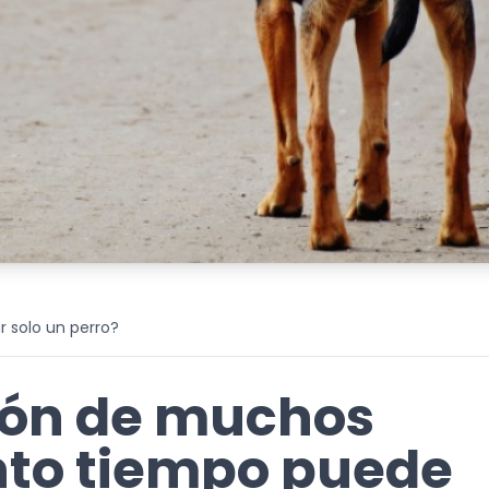
 solo un perro?
ión de muchos
nto tiempo puede