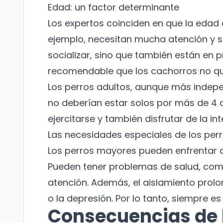
Edad: un factor determinante
Los expertos coinciden en que la edad d
ejemplo, necesitan mucha atención y su
socializar, sino que también están en p
recomendable que los cachorros no que
Los perros adultos, aunque más indepe
no deberían estar solos por más de 4 a
ejercitarse y también disfrutar de la int
Las necesidades especiales de los pe
Los perros mayores pueden enfrentar d
Pueden tener problemas de salud, como 
atención. Además, el aislamiento pro
o la depresión. Por lo tanto, siempre e
Consecuencias de l