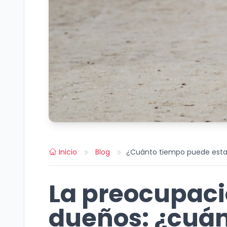
Inicio
Blog
¿Cuánto tiempo puede estar
La preocupac
dueños: ¿cuá