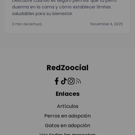
Descubre cuándo es seguro permitir que tu perro
duerma en la cama y cómo establecer límites
saludables para su bienestar.
3 min de lectura
November 4, 2025
RedZoocial
Enlaces
Artículos
Perros en adopción
Gatos en adopción