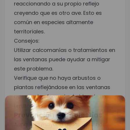
reaccionando a su propio reflejo
creyendo que es otro ave. Esto es
común en especies altamente
territoriales.
Consejos:
Utilizar calcomanías o tratamientos en
las ventanas puede ayudar a mitigar
este problema.
Verifique que no haya arbustos o
plantas reflejándose en las ventanas
que puedan fomentar la idea de un
territorio viable.
Prevención de molestias
Aunque la mayoría de las aves no