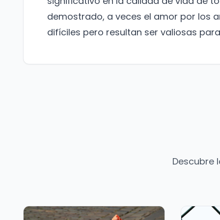
significativo en la calidad de vida de
demostrado, a veces el amor por los a
difíciles pero resultan ser valiosas par
Descubre l