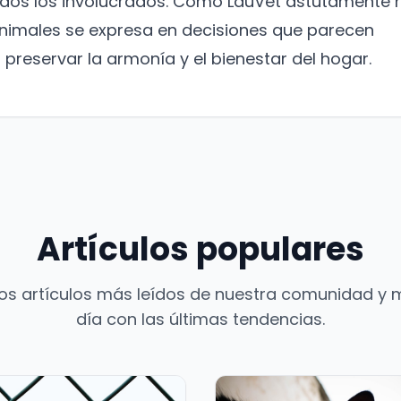
 todos los involucrados. Como LauVet astutamente 
nimales se expresa en decisiones que parecen
a preservar la armonía y el bienestar del hogar.
Artículos populares
os artículos más leídos de nuestra comunidad y 
día con las últimas tendencias.