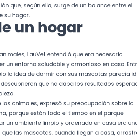
n que, según ella, surge de un balance entre el
e su hogar.
e un hogar
 animales, LauVet entendió que era necesario
er un entorno saludable y armonioso en casa. Ent
io la idea de dormir con sus mascotas parecía id
, descubrieron que no daba los resultados espera
pieza.
 los animales, expresó su preocupación sobre la
ama, porque están todo el tiempo en el parque
rar un ambiente limpio y ordenado en casa era un
 que las mascotas, cuando llegan a casa, arrast