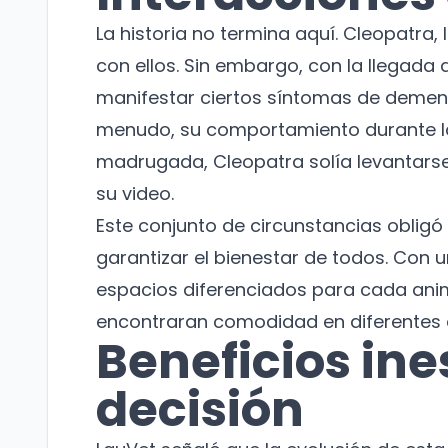
La historia no termina aquí. Cleopatra,
con ellos. Sin embargo, con la llegad
manifestar ciertos síntomas de demenci
menudo, su comportamiento durante la 
madrugada, Cleopatra solía levantarse 
su video.
Este conjunto de circunstancias obligó
garantizar el bienestar de todos. Con u
espacios diferenciados para cada ani
encontraran comodidad en diferentes á
Beneficios ine
decisión