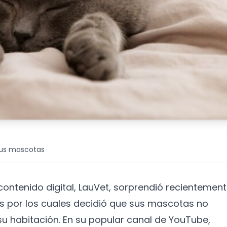
sus mascotas
contenido digital, LauVet, sorprendió recientement
os por los cuales decidió que sus mascotas no
u habitación. En su popular canal de YouTube,