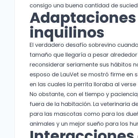
consigo una buena cantidad de sucied
Adaptaciones
inquilinos
El verdadero desafío sobrevino cuando
tamaño que llegaría a pesar alrededor d
reconsiderar seriamente sus hábitos no
esposo de LauVet se mostró firme en s
en las cuales la perrita lloraba al ver
No obstante, con el tiempo y pacienci
fuera de la habitación. La veterinaria 
para las mascotas como para los dueñ
animales y un mejor sueño para los h
Interacciones