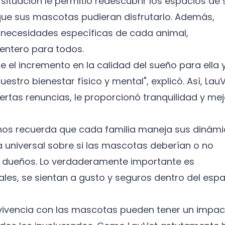
situación le permitió redescubrir los espacios de 
ue sus mascotas pudieran disfrutarlo. Además,
s necesidades específicas de cada animal,
entero para todos.
 el incremento en la calidad del sueño para ella 
estro bienestar físico y mental", explicó. Así, Lau
 ciertas renuncias, le proporcionó tranquilidad y me
 nos recuerda que cada familia maneja sus dinám
 universal sobre si las mascotas deberían o no
s dueños. Lo verdaderamente importante es
les, se sientan a gusto y seguros dentro del esp
vivencia con las mascotas pueden tener un impac