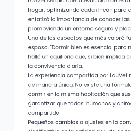
LauVet señaló que la evolución de esta 
hogar, optimizando cada rincón para q
enfatizó la importancia de conocer la
promoviendo un entorno seguro y plac
Uno de los aspectos que más valoró fue
esposo. "Dormir bien es esencial para nu
halló un equilibrio que, si bien implica
la convivencia diaria.
La experiencia compartida por LauVet
de manera única. No existe una fórmula
dormir en la misma habitación que su
garantizar que todos, humanos y anima
compartido.
Pequeños cambios o ajustes en la con