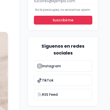
No te preocupes, no enviamos spam.
Suscribirme
Síguenos en redes
sociales
Instagram
TikTok
RSS Feed