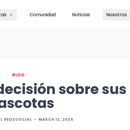
tas
Comunidad
Noticias
Nosotros
BLOG
decisión sobre sus
ascotas
AL REDZOOCIAL
•
MARCH 12, 2025