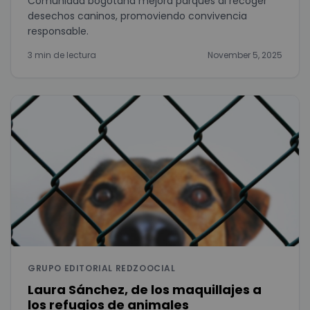
Comunidad bogotana mejora parques al recoger
desechos caninos, promoviendo convivencia
responsable.
3 min de lectura
November 5, 2025
GRUPO EDITORIAL REDZOOCIAL
Laura Sánchez, de los maquillajes a
los refugios de animales