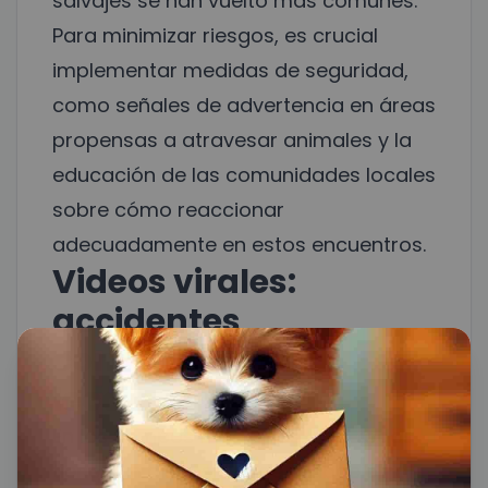
salvajes se han vuelto más comunes.
Para minimizar riesgos, es crucial
implementar medidas de seguridad,
como señales de advertencia en áreas
propensas a atravesar animales y la
educación de las comunidades locales
sobre cómo reaccionar
adecuadamente en estos encuentros.
Videos virales:
accidentes
convertidos en
lecciones
En los tiempos modernos, casi todos
tienen un dispositivo de grabación al