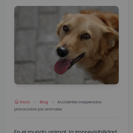
Inicio
Blog
Accidentes inesperados
provocados por animales
En el mundo animal, la imprevisibilidad