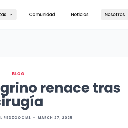
tas
Comunidad
Noticias
Nosotros
BLOG
grino renace tras
cirugía
L REDZOOCIAL
•
MARCH 27, 2025