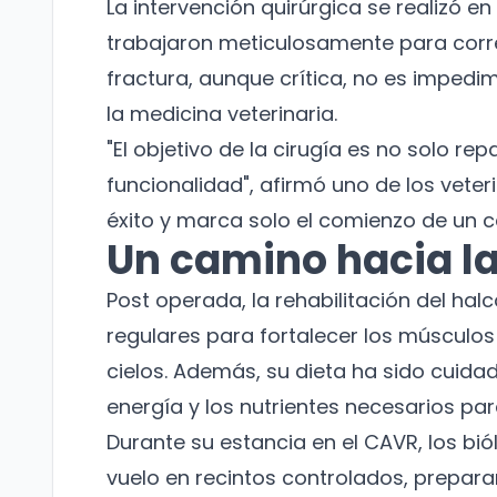
La intervención quirúrgica se realizó e
trabajaron meticulosamente para correg
fractura, aunque crítica, no es impedi
la medicina veterinaria.
"El objetivo de la cirugía es no solo re
funcionalidad", afirmó uno de los veter
éxito y marca solo el comienzo de un 
Un camino hacia l
Post operada, la rehabilitación del halc
regulares para fortalecer los músculos 
cielos. Además, su dieta ha sido cuida
energía y los nutrientes necesarios pa
Durante su estancia en el CAVR, los bi
vuelo en recintos controlados, preparan