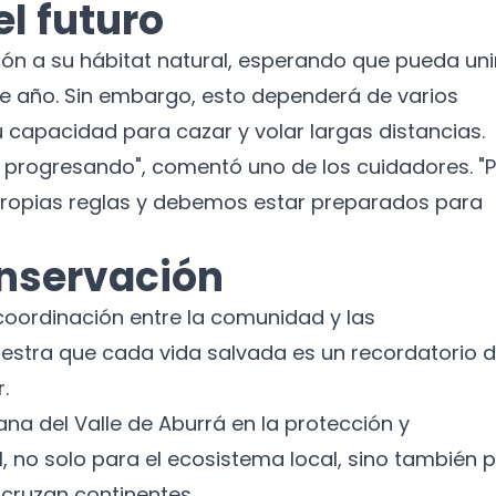
l futuro
alcón a su hábitat natural, esperando que pueda uni
s de año. Sin embargo, esto dependerá de varios
su capacidad para cazar y volar largas distancias.
 progresando", comentó uno de los cuidadores. "
propias reglas y debemos estar preparados para
onservación
 coordinación entre la comunidad y las
estra que cada vida salvada es un recordatorio 
.
ana del Valle de Aburrá en la protección y
al, no solo para el ecosistema local, sino también 
 cruzan continentes.