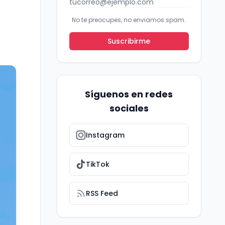
No te preocupes, no enviamos spam.
Suscribirme
Síguenos en redes
sociales
Instagram
TikTok
RSS Feed