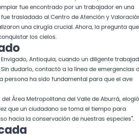
jemplar fue encontrado por un trabajador en una
fue trasladado al Centro de Atención y Valoració
lizaron una cirugía crucial. Ahora, la pregunta que
onquistar los cielos.
rado
n Envigado, Antioquia, cuando un diligente trabaja
. Sin dudarlo, contactó a la línea de emergencias 
sta persona ha sido fundamental para que el ave
 del Área Metropolitana del Valle de Aburrá, elogió
ez que un ciudadano se toma el tiempo para
so hacia la conservación de nuestras especies".
¡No te pierdas nuestras
icada
novedades!