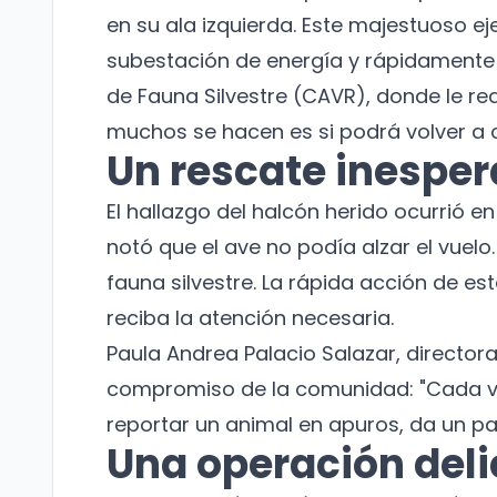
en su ala izquierda. Este majestuoso e
subestación de energía y rápidamente 
de Fauna Silvestre (CAVR), donde le rea
muchos se hacen es si podrá volver a c
Un rescate inespe
El hallazgo del halcón herido ocurrió e
notó que el ave no podía alzar el vuelo
fauna silvestre. La rápida acción de e
reciba la atención necesaria.
Paula Andrea Palacio Salazar, directora
compromiso de la comunidad: "Cada v
reportar un animal en apuros, da un pa
Una operación del