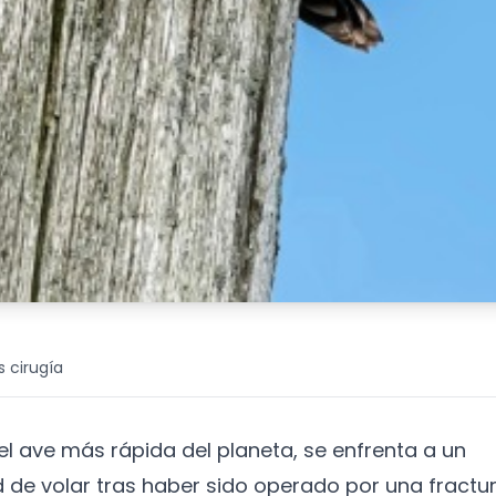
s cirugía
el ave más rápida del planeta, se enfrenta a un
 de volar tras haber sido operado por una fractu