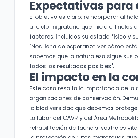
Expectativas para e
El objetivo es claro: reincorporar al h
al ciclo migratorio que inicia a finale
factores, incluidos su estado físico y 
"Nos llena de esperanza ver cómo está
sabemos que la naturaleza sigue sus 
todos los resultados posibles".
El impacto en la c
Este caso resalta la importancia de la
organizaciones de conservación. Demu
la biodiversidad que debemos proteger
La labor del CAVR y del Área Metropolit
rehabilitación de fauna silvestre es vit
la protección de rutas migratorias que