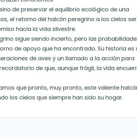
sino de preservar el equilibrio ecológico de una
os, el retorno del halcón peregrino a los cielos se
miso hacia la vida silvestre.
grino sigue siendo incierto, pero las probabilidad
torno de apoyo que ha encontrado. Su historia es 
neraciones de aves y un llamado a la acción para
recordatorio de que, aunque frágil, la vida encuen
mos que pronto, muy pronto, este valiente halcó
o los cielos que siempre han sido su hogar.