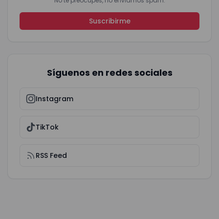
No te preocupes, no enviamos spam.
Suscribirme
Síguenos en redes sociales
Instagram
TikTok
RSS Feed